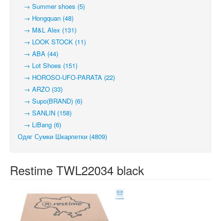
→ Summer shoes (5)
→ Hongquan (48)
→ M&L Alex (131)
→ LOOK STOCK (11)
→ ABA (44)
→ Lot Shoes (151)
→ HOROSO-UFO-PARATA (22)
→ ARZO (33)
→ Supo(BRAND) (6)
→ SANLIN (158)
→ LiBang (6)
Одяг Сумки Шкарпетки (4809)
Restime TWL22034 black