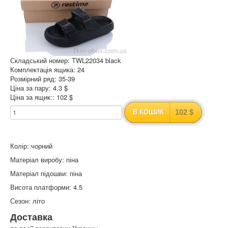
Складський номер: TWL22034 black
Комплектація ящика: 24
Розмірний ряд: 35-39
Ціна за пару: 4.3 $
Ціна за ящик:: 102 $
102 $
В КОШИК
Колір: чорний
Матеріал виробу: піна
Матеріал підошви: піна
Висота платформи: 4.5
Сезон: літо
Доставка