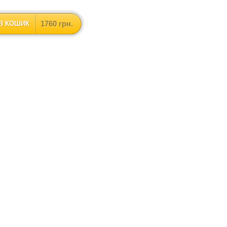
1760 грн.
В КОШИК