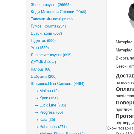
Жіноче взуття (26663)
Кеди-Мокасини-Сліпони (2046)
Тапочки кімнатні (1969)
Гумові чоботи (234)
Бутси, копи (657)
Підліток (590)
Матеріал 
Уггі (1530)
Матеріал 
Львівське взуття (695)
Висота п
ДУТИКИ (457)
Сезон: лі
Калоші (68)
Доста
Бабушки (206)
по всей т
Шльопок.Піна-Силікон. (4454)
Оплата
→ Malibu (12)
mastercar
→ Крок (161)
Повер
→ Luck Line (735)
протягом 
→ Progress (60)
Протя
→ Kaia (35)
підтверд
→ Rai shoes (271)
Схожі товари з
Крок 419 
→ Makers Shoes Sniper (13)