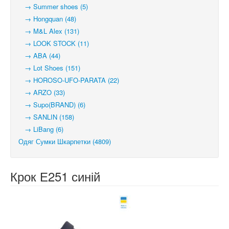
→ Summer shoes (5)
→ Hongquan (48)
→ M&L Alex (131)
→ LOOK STOCK (11)
→ ABA (44)
→ Lot Shoes (151)
→ HOROSO-UFO-PARATA (22)
→ ARZO (33)
→ Supo(BRAND) (6)
→ SANLIN (158)
→ LiBang (6)
Одяг Сумки Шкарпетки (4809)
Крок Е251 синій