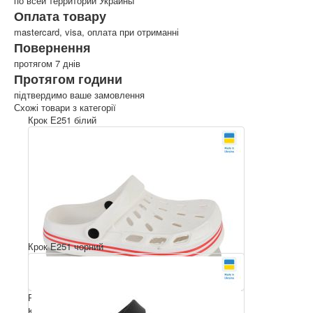
по всей территории Украины
Оплата товару
mastercard, visa, оплата при отриманні
Повернення
протягом 7 днів
Протягом години
підтвердимо ваше замовлення
Схожі товари з категорії
Крок Е251 білий
Крок Е251 чорний
Розмірний ряд: 41-45
Комплектація ящика: 6