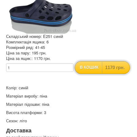
Складський номер: Е251 синій
Комплектація ящика: 6
Розмірний ряд: 41-45
Ціна за пару: 195 грн.
Ціна за ящик:: 1170 грн.
1170 грн.
В КОШИК
Колір: синій
Матеріал виробу: піна
Матеріал підошви: піна
Висота платформи: 3
Сезон: літо
Доставка