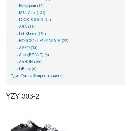
→ Hongquan (48)
→ M&L Alex (131)
→ LOOK STOCK (11)
→ ABA (44)
→ Lot Shoes (151)
→ HOROSO-UFO-PARATA (22)
→ ARZO (33)
→ Supo(BRAND) (6)
→ SANLIN (158)
→ LiBang (6)
Одяг Сумки Шкарпетки (4809)
YZY 306-2