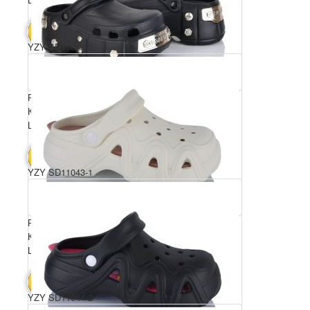
4200 грн.
В КОШИК
YZY SD11043-2
Розмірний ряд: 36-41
Комплектація ящика: 12
Ціна за пару: 350 грн.
4200 грн.
В КОШИК
YZY SD11043-1
Розмірний ряд: 36-41
Комплектація ящика: 12
Ціна за пару: 350 грн.
4200 грн.
В КОШИК
YZY SD11044-2