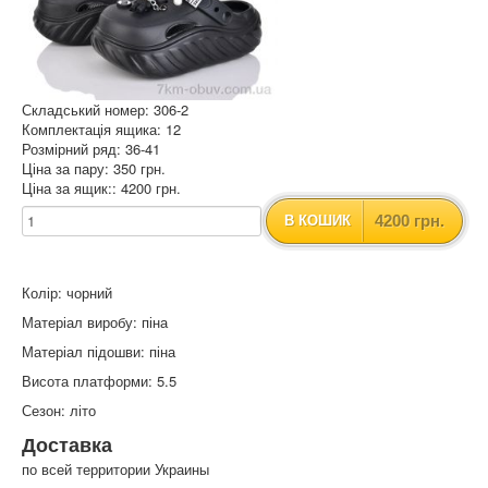
Складський номер: 306-2
Комплектація ящика: 12
Розмірний ряд: 36-41
Ціна за пару: 350 грн.
Ціна за ящик:: 4200 грн.
4200 грн.
В КОШИК
Колір: чорний
Матеріал виробу: піна
Матеріал підошви: піна
Висота платформи: 5.5
Сезон: літо
Доставка
по всей территории Украины