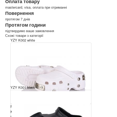
Оплата товару
mastercard, visa, оплата при отриманні
Повернення
протягом 7 днів
Протягом години
підтвердимо ваше замовлення
Схожі товари з категорії
YZY K002 white
YZY K001 black
Розмірний ряд: 36-41
Комплектація ящика: 12
Ціна за пару: 350 грн.