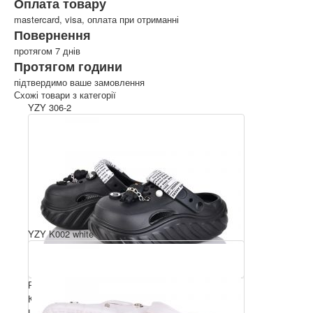
Оплата товару
mastercard, visa, оплата при отриманні
Повернення
протягом 7 днів
Протягом години
підтвердимо ваше замовлення
Схожі товари з категорії
YZY 306-2
YZY K002 white
Розмірний ряд: 36-41
Комплектація ящика: 12
Ціна за пару: 350 грн.