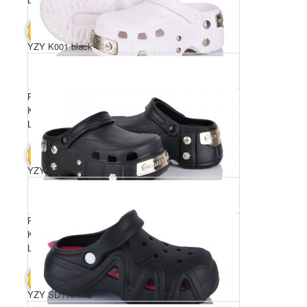
4200 грн.
В КОШИК
YZY K001 black
Розмірний ряд: 36-41
Комплектація ящика: 12
Ціна за пару: 350 грн.
4200 грн.
В КОШИК
YZY SD11043-1
Розмірний ряд: 36-41
Комплектація ящика: 12
Ціна за пару: 350 грн.
4200 грн.
В КОШИК
YZY SD11044-2