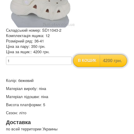
Складський номер: SD11043-2
Комплектація ящика: 12
Розмірний ряд: 36-41
Ціна за пару: 350 грн.
Ціна за ящик:: 4200 грн.
4200 грн.
В КОШИК
Колір: бежевий
Матеріал виробу: піна
Матеріал підошви: піна
Висота платформи: 5
Сезон: літо
Доставка
по всей территории Украины