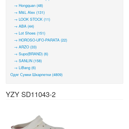
→ Hongquan (48)
→ M&L Alex (131)
→ LOOK STOCK (11)
→ ABA (44)
→ Lot Shoes (151)
→ HOROSO-UFO-PARATA (22)
→ ARZO (33)
→ Supo(BRAND) (6)
→ SANLIN (158)
→ LiBang (6)
Одяг Сумки Шкарпетки (4809)
YZY SD11043-2