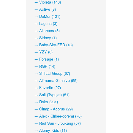
→ Violeta (140)
→ Active (3)
→ DeMur (121)
→ Laguna (3)
→ Allshoes (5)
→ Sidney (1)
→ Baby-Sky-FED (13)
→ YZY (6)
→ Forsage (1)
→ RGP (14)
→ STILLI Group (67)
→ Alimama-Girnaive (55)
→ Favorite (27)
→ Sali (Турция) (51)
→ Roks (231)
→ Olimp - Acorus (29)
→ Alex - Clibee-doremi (76)
→ Red Sun - Jibukang (57)
→ Alemy Kids (11)