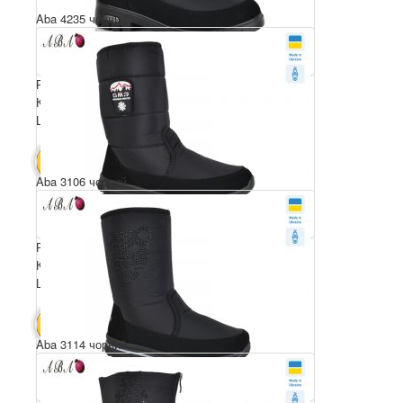
Aba 4235 чорний
Розмірний ряд: 37-41
Комплектація ящика: 6
Ціна за пару: 590 грн.
3540 грн.
В КОШИК
Aba 3106 чорний
Розмірний ряд: 41-45
Комплектація ящика: 6
Ціна за пару: 590 грн.
3540 грн.
В КОШИК
Aba 3114 чорний