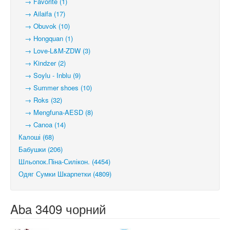
→ Favorite (1)
→ Ailaifa (17)
→ Obuvok (10)
→ Hongquan (1)
→ Love-L&M-ZDW (3)
→ Kindzer (2)
→ Soylu - Inblu (9)
→ Summer shoes (10)
→ Roks (32)
→ Mengfuna-AESD (8)
→ Canoa (14)
Калоші (68)
Бабушки (206)
Шльопок.Піна-Силікон. (4454)
Одяг Сумки Шкарпетки (4809)
Aba 3409 чорний