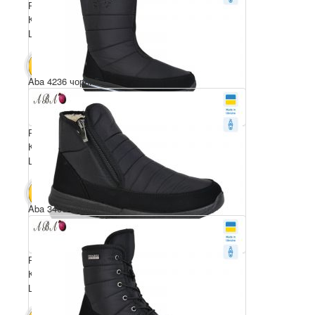
Розмірний ряд: 38-42
Комплектація ящика: 6
Ціна за пару: 590 грн.
3540 грн.
В КОШИК
Aba 4236 чорний
Розмірний ряд: 37-42
Комплектація ящика: 6
Ціна за пару: 590 грн.
3540 грн.
В КОШИК
Aba 3406 чорний
Розмірний ряд: 41-45
Комплектація ящика: 6
Ціна за пару: 590 грн.