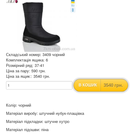
Складський номер: 3409 чорний
Комплектація ящика: 6
Розмірний ряд: 37-41
Ціна за пару: 590 грн.
Ціна за ящик:: 3540 грн.
3540 грн.
В КОШИК
Колір: чорний
Матеріал виробу: штучний нубук-плащівка
Матеріал підкладки: штучне хутро
Матеріал підошви: піна