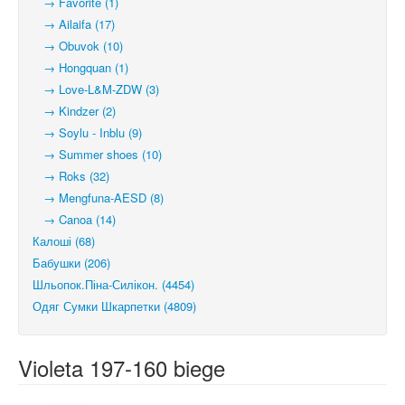
→ Favorite (1)
→ Ailaifa (17)
→ Obuvok (10)
→ Hongquan (1)
→ Love-L&M-ZDW (3)
→ Kindzer (2)
→ Soylu - Inblu (9)
→ Summer shoes (10)
→ Roks (32)
→ Mengfuna-AESD (8)
→ Canoa (14)
Калоші (68)
Бабушки (206)
Шльопок.Піна-Силікон. (4454)
Одяг Сумки Шкарпетки (4809)
Violeta 197-160 biege