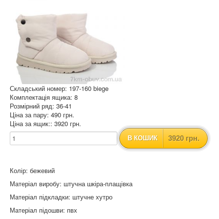
Складський номер: 197-160 biege
Комплектація ящика: 8
Розмірний ряд: 36-41
Ціна за пару: 490 грн.
Ціна за ящик:: 3920 грн.
3920 грн.
В КОШИК
Колір: бежевий
Матеріал виробу: штучна шкіра-плащівка
Матеріал підкладки: штучне хутро
Матеріал підошви: пвх