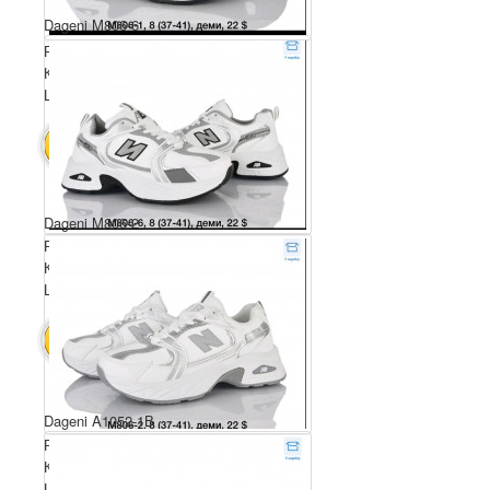
Dageni M806-6
Розмірний ряд: 37-41
Комплектація ящика: 8
Ціна за пару: 22 $
176 $
В КОШИК
Dageni M806-2
Розмірний ряд: 37-41
Комплектація ящика: 8
Ціна за пару: 22 $
176 $
В КОШИК
Dageni A1052-1B
Розмірний ряд: 37-41
Комплектація ящика: 8
Ціна за пару: 22 $