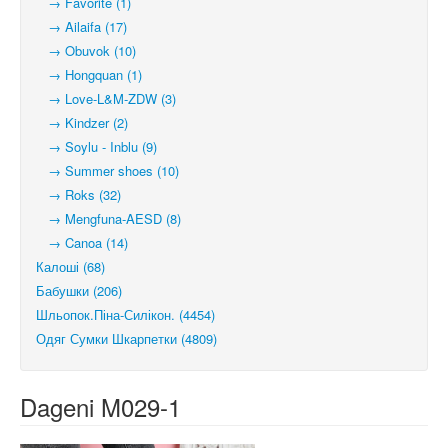
→ Favorite (1)
→ Ailaifa (17)
→ Obuvok (10)
→ Hongquan (1)
→ Love-L&M-ZDW (3)
→ Kindzer (2)
→ Soylu - Inblu (9)
→ Summer shoes (10)
→ Roks (32)
→ Mengfuna-AESD (8)
→ Canoa (14)
Калоші (68)
Бабушки (206)
Шльопок.Піна-Силікон. (4454)
Одяг Сумки Шкарпетки (4809)
Dageni M029-1