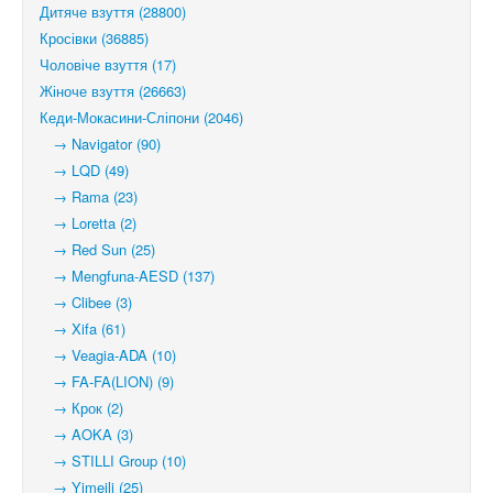
Дитяче взуття (28800)
Кросівки (36885)
Чоловіче взуття (17)
Жіноче взуття (26663)
Кеди-Мокасини-Сліпони (2046)
→ Navigator (90)
→ LQD (49)
→ Rama (23)
→ Loretta (2)
→ Red Sun (25)
→ Mengfuna-AESD (137)
→ Clibee (3)
→ Xifa (61)
→ Veagia-ADA (10)
→ FA-FA(LION) (9)
→ Крок (2)
→ AOKA (3)
→ STILLI Group (10)
→ Yimeili (25)