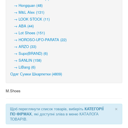
→ Hongquan (48)
→ M&L Alex (131)
→ LOOK STOCK (11)
→ ABA (44)
→ Lot Shoes (151)
→ HOROSO-UFO-PARATA (22)
→ ARZO (33)
→ Supo(BRAND) (6)
→ SANLIN (158)
→ LiBang (6)
Одяг Сумки Шкарпетки (4809)
M.Shoes
×
Щоб переглянути список товарів, виберіть
КАТЕГОРІЇ
ПО ФІРМАХ
, які доступні зліва в меню КАТАЛОГА
ТОВАРІВ.