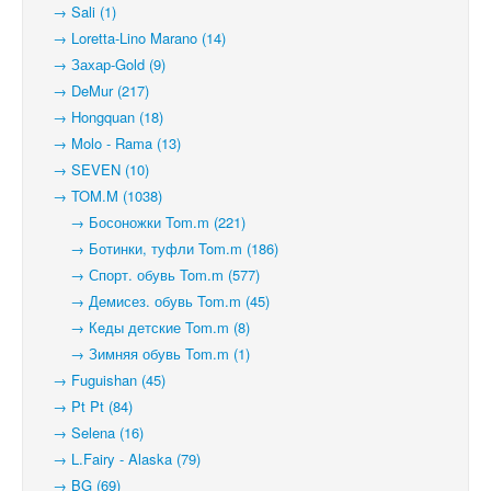
→ Sali (1)
→ Loretta-Lino Marano (14)
→ Захар-Gold (9)
→ DeMur (217)
→ Hongquan (18)
→ Molo - Rama (13)
→ SEVEN (10)
→ TOM.M (1038)
→ Босоножки Tom.m (221)
→ Ботинки, туфли Tom.m (186)
→ Спорт. обувь Tom.m (577)
→ Демисез. обувь Tom.m (45)
→ Кеды детские Tom.m (8)
→ Зимняя обувь Tom.m (1)
→ Fuguishan (45)
→ Pt Pt (84)
→ Selena (16)
→ L.Fairy - Alaska (79)
→ BG (69)