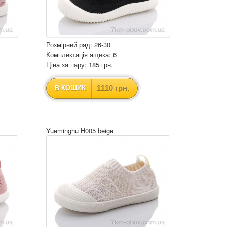
Розмірний ряд: 26-30
Комплектація ящика: 6
Ціна за пару: 185 грн.
1110 грн.
В КОШИК
Yueminghu H005 beige