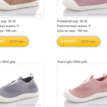
 ряд: 26-30
Розмірний ряд: 26-30
ція ящика: 6
Комплектація ящика: 6
ру: 185 грн.
Ціна за пару: 185 грн.
1110 грн.
1110 грн.
ИК
В КОШИК
 H003 grey
Yueminghu H003 pink