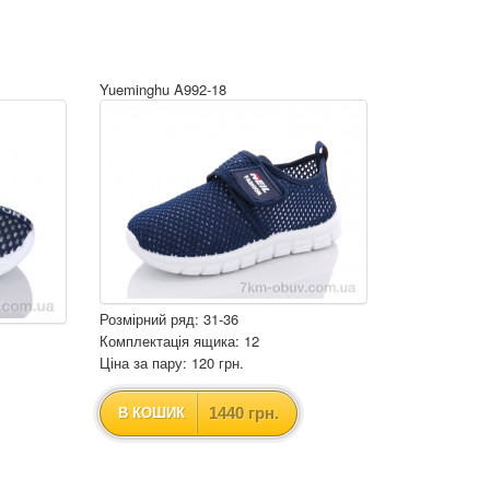
Yueminghu A992-18
Розмірний ряд: 31-36
Комплектація ящика: 12
Ціна за пару: 120 грн.
1440 грн.
В КОШИК