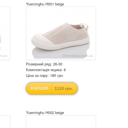
Yueminghu H001 beige
Розмірний ряд: 26-30
Комплектація ящика: 6
Ціна за пару: 185 грн.
1110 грн.
В КОШИК
Yueminghu H002 beige