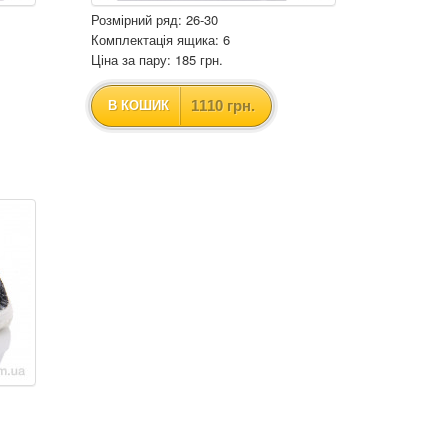
Розмірний ряд: 26-30
Комплектація ящика: 6
Ціна за пару: 185 грн.
1110 грн.
В КОШИК