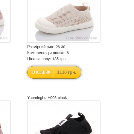
Розмірний ряд: 26-30
Комплектація ящика: 6
Ціна за пару: 185 грн.
1110 грн.
В КОШИК
Yueminghu H003 black