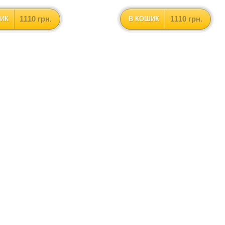
1110 грн.
1110 грн.
ИК
В КОШИК