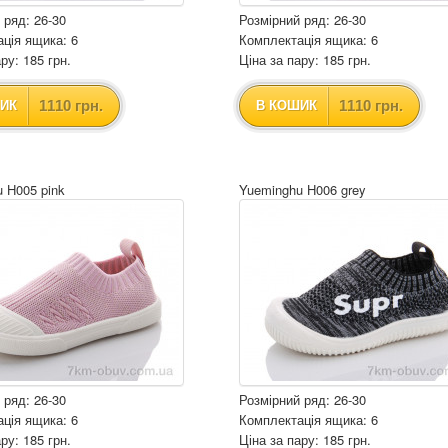
 ряд: 26-30
Розмірний ряд: 26-30
ція ящика: 6
Комплектація ящика: 6
ру: 185 грн.
Ціна за пару: 185 грн.
1110 грн.
1110 грн.
ИК
В КОШИК
 H005 pink
Yueminghu H006 grey
 ряд: 26-30
Розмірний ряд: 26-30
ція ящика: 6
Комплектація ящика: 6
ру: 185 грн.
Ціна за пару: 185 грн.