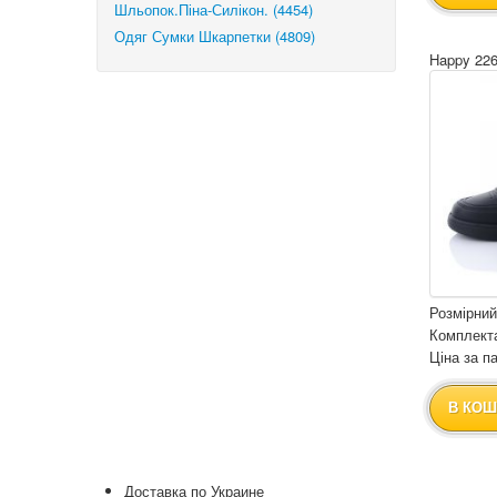
Шльопок.Піна-Силікон. (4454)
Одяг Сумки Шкарпетки (4809)
Happy 226
Розмірний
Комплекта
Ціна за па
В КОШ
Доставка по Украине