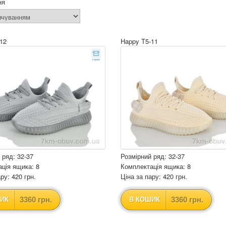
ня
12
Happy T5-11
 ряд: 32-37
Розмірний ряд: 32-37
ція ящика: 8
Комплектація ящика: 8
ру: 420 грн.
Ціна за пару: 420 грн.
3360 грн.
3360 грн.
ИК
В КОШИК