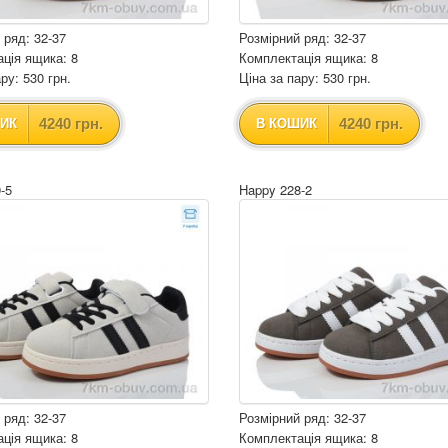
 ряд: 32-37
Розмірний ряд: 32-37
ція ящика: 8
Комплектація ящика: 8
ру: 530 грн.
Ціна за пару: 530 грн.
4240 грн.
4240 грн.
ИК
В КОШИК
-5
Happy 228-2
 ряд: 32-37
Розмірний ряд: 32-37
ція ящика: 8
Комплектація ящика: 8