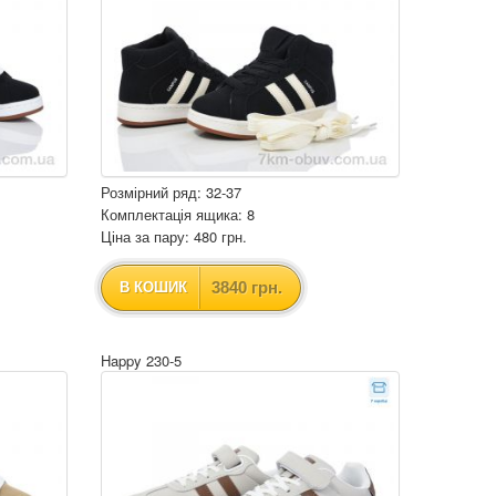
Розмірний ряд: 32-37
Комплектація ящика: 8
Ціна за пару: 480 грн.
3840 грн.
В КОШИК
Happy 230-5