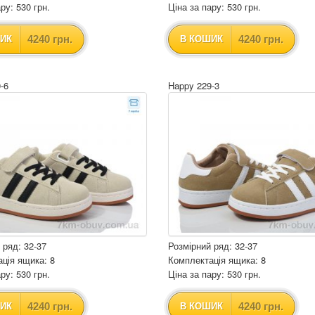
ру: 530 грн.
Ціна за пару: 530 грн.
4240 грн.
4240 грн.
ИК
В КОШИК
-6
Happy 229-3
 ряд: 32-37
Розмірний ряд: 32-37
ція ящика: 8
Комплектація ящика: 8
ру: 530 грн.
Ціна за пару: 530 грн.
4240 грн.
4240 грн.
ИК
В КОШИК