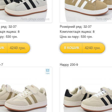
 ряд: 32-37
Розмірний ряд: 32-37
ція ящика: 8
Комплектація ящика: 8
ру: 530 грн.
Ціна за пару: 530 грн.
4240 грн.
4240 грн.
ИК
В КОШИК
-7
Happy 230-9