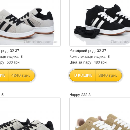
 ряд: 32-37
Розмірний ряд: 32-37
ція ящика: 8
Комплектація ящика: 8
ру: 530 грн.
Ціна за пару: 480 грн.
4240 грн.
3840 грн.
ИК
В КОШИК
-5
Happy 232-3