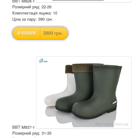
BBT M828-1
Розмірний ряд: 22-26
Комплектація ящика: 10
Ціна за пару: 390 грн.
3900 грн.
В КОШИК
BBT M837-1
Розмірний ряд: 31-35