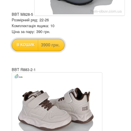
BBT M828-5
Розмірний ряд: 22-26
Комплектація ящика: 10
Ціна за пару: 390 грн.
3900 грн.
В КОШИК
BBT R883-2-1