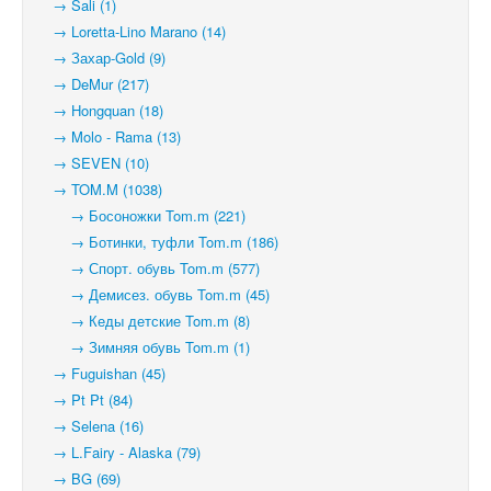
→ Sali (1)
→ Loretta-Lino Marano (14)
→ Захар-Gold (9)
→ DeMur (217)
→ Hongquan (18)
→ Molo - Rama (13)
→ SEVEN (10)
→ TOM.M (1038)
→ Босоножки Tom.m (221)
→ Ботинки, туфли Tom.m (186)
→ Спорт. обувь Tom.m (577)
→ Демисез. обувь Tom.m (45)
→ Кеды детские Tom.m (8)
→ Зимняя обувь Tom.m (1)
→ Fuguishan (45)
→ Pt Pt (84)
→ Selena (16)
→ L.Fairy - Alaska (79)
→ BG (69)