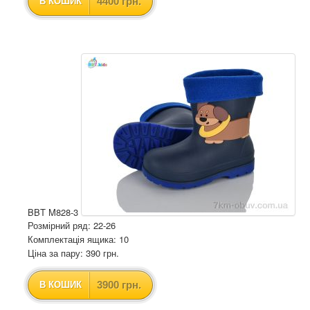
4400 грн.
В КОШИК
BBT M828-3
Розмірний ряд: 22-26
Комплектація ящика: 10
Ціна за пару: 390 грн.
3900 грн.
В КОШИК