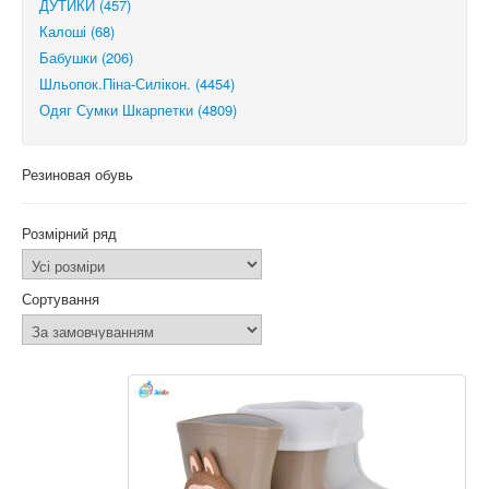
ДУТИКИ (457)
Калоші (68)
Бабушки (206)
Шльопок.Піна-Силікон. (4454)
Одяг Сумки Шкарпетки (4809)
Резиновая обувь
Розмірний ряд
Сортування