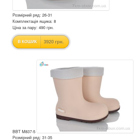
Розмірний ряд: 26-31
Комплектація ящика: 8
Ціна за пару: 490 грн.
3920 грн.
В КОШИК
BBT M837-5
Розмірний ряд: 31-35