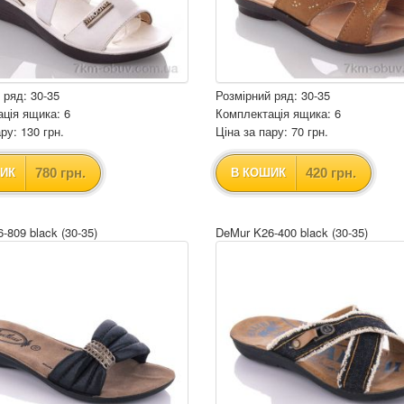
 ряд: 30-35
Розмірний ряд: 30-35
ція ящика: 6
Комплектація ящика: 6
ру: 130 грн.
Ціна за пару: 70 грн.
780 грн.
420 грн.
ИК
В КОШИК
-809 black (30-35)
DeMur K26-400 black (30-35)