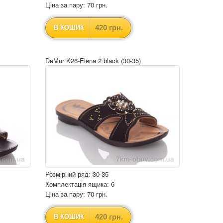
Ціна за пару: 70 грн.
420 грн.
В КОШИК
DeMur K26-Elena 2 black (30-35)
Розмірний ряд: 30-35
Комплектація ящика: 6
Ціна за пару: 70 грн.
420 грн.
В КОШИК