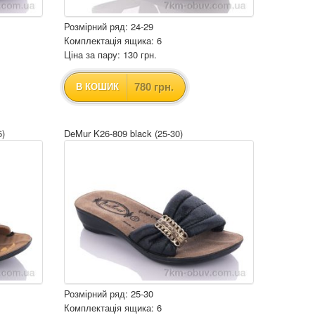
Розмірний ряд: 24-29
Комплектація ящика: 6
Ціна за пару: 130 грн.
780 грн.
В КОШИК
5)
DeMur K26-809 black (25-30)
Розмірний ряд: 25-30
Комплектація ящика: 6