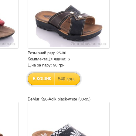
Розмірний ряд: 25-30
Комплектація ящика: 6
Ціна за пару: 90 грн.
540 грн.
В КОШИК
DeMur K26-Adik black-white (30-35)