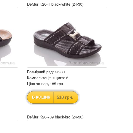
DeMur K26-H black-white (24-30)
Розмірний ряд: 26-30
Комплектація ящика: 6
Ціна за пару: 85 грн.
510 грн.
В КОШИК
DeMur K26-709 black-bro (24-30)