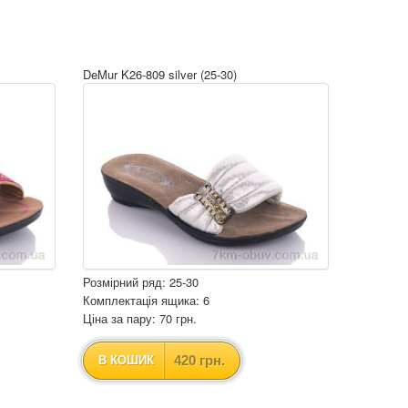
DeMur K26-809 silver (25-30)
Розмірний ряд: 25-30
Комплектація ящика: 6
Ціна за пару: 70 грн.
420 грн.
В КОШИК