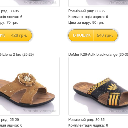
 ряд: 30-35
Розмірний ряд: 30-35
ція ящика: 6
Комплектація ящика: 6
ру: 70 грн.
Ціна за пару: 90 грн.
420 грн.
540 грн.
ИК
В КОШИК
-Elena 2 bro (25-29)
DeMur K26-Adik black-orange (30-3
 ряд: 25-29
Розмірний ряд: 30-35
ція ящика: 6
Комплектація ящика: 6