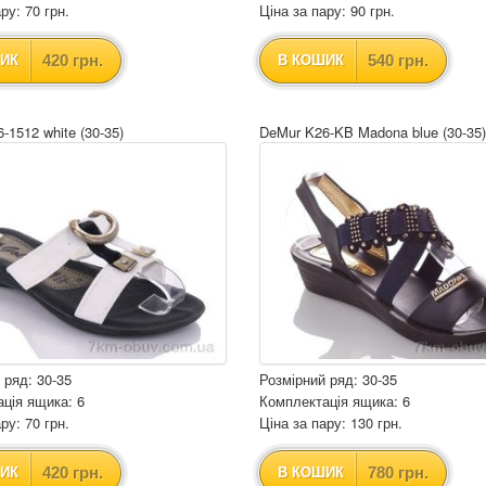
ру: 70 грн.
Ціна за пару: 90 грн.
420 грн.
540 грн.
ИК
В КОШИК
-1512 white (30-35)
DeMur K26-KB Madona blue (30-35)
 ряд: 30-35
Розмірний ряд: 30-35
ція ящика: 6
Комплектація ящика: 6
ру: 70 грн.
Ціна за пару: 130 грн.
420 грн.
780 грн.
ИК
В КОШИК