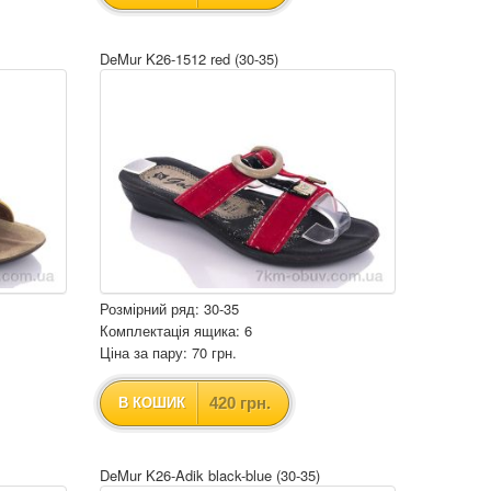
DeMur K26-1512 red (30-35)
Розмірний ряд: 30-35
Комплектація ящика: 6
Ціна за пару: 70 грн.
420 грн.
В КОШИК
DeMur K26-Adik black-blue (30-35)