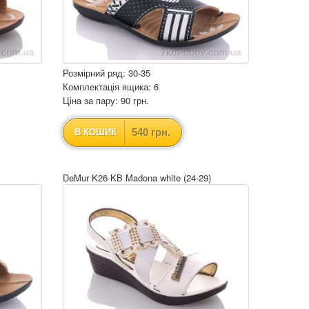
Розмірний ряд: 30-35
Комплектація ящика: 6
Ціна за пару: 90 грн.
540 грн.
В КОШИК
DeMur K26-KB Madona white (24-29)