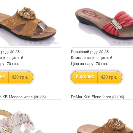
 ряд: 30-35
Розмірний ряд: 30-35
ція ящика: 6
Комплектація ящика: 6
ру: 70 грн.
Ціна за пару: 70 грн.
420 грн.
420 грн.
ИК
В КОШИК
-KB Madona white (30-35)
DeMur K26-Elena 2 bro (30-35)