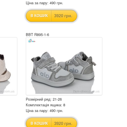
Ціна за пару: 490 грн.
3920 грн.
В КОШИК
BBT R895-1-6
Розмірний ряд: 21-26
Комплектація ящика: 8
Ціна за пару: 490 грн.
3920 грн.
В КОШИК