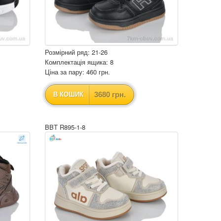
Розмірний ряд: 21-26
Комплектація ящика: 8
Ціна за пару: 460 грн.
3680 грн.
В КОШИК
BBT R895-1-8