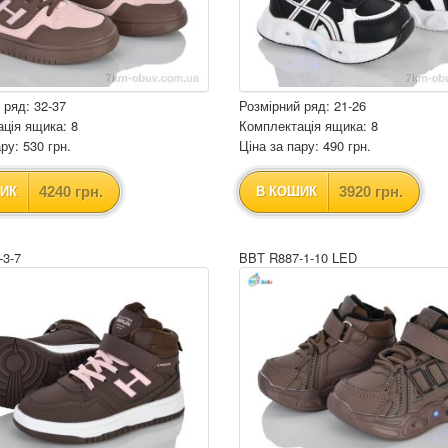
 ряд: 32-37
Розмірний ряд: 21-26
ція ящика: 8
Комплектація ящика: 8
ру: 530 грн.
Ціна за пару: 490 грн.
4240 грн.
3920 грн.
ИК
В КОШИК
-3-7
BBT R887-1-10 LED