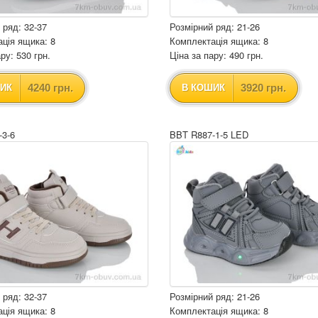
 ряд: 32-37
Розмірний ряд: 21-26
ція ящика: 8
Комплектація ящика: 8
ру: 530 грн.
Ціна за пару: 490 грн.
4240 грн.
3920 грн.
ИК
В КОШИК
-3-6
BBT R887-1-5 LED
 ряд: 32-37
Розмірний ряд: 21-26
ція ящика: 8
Комплектація ящика: 8