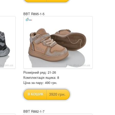
BBT R895-1-5
Розмірний ряд: 21-26
Комплектація ящика: 8
Ціна за пару: 490 грн.
3920 грн.
В КОШИК
BBT R882-1-7