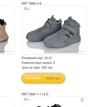
BBT R885-3-8
Розмірний ряд: 32-37
Комплектація ящика: 8
Ціна за пару: 530 грн.
4240 грн.
В КОШИК
BBT R887-1-1 LED