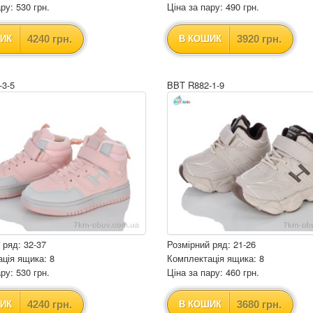
ру: 530 грн.
Ціна за пару: 490 грн.
4240 грн.
3920 грн.
ИК
В КОШИК
-3-5
BBT R882-1-9
 ряд: 32-37
Розмірний ряд: 21-26
ція ящика: 8
Комплектація ящика: 8
ру: 530 грн.
Ціна за пару: 460 грн.
4240 грн.
3680 грн.
ИК
В КОШИК