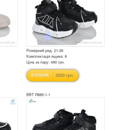
Розмірний ряд: 21-26
Комплектація ящика: 8
Ціна за пару: 490 грн.
3920 грн.
В КОШИК
BBT R885-1-1