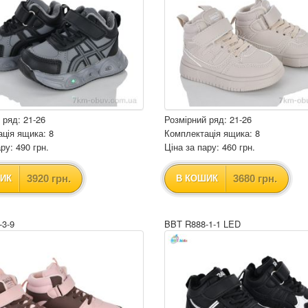
 ряд: 21-26
Розмірний ряд: 21-26
ція ящика: 8
Комплектація ящика: 8
ру: 490 грн.
Ціна за пару: 460 грн.
3920 грн.
3680 грн.
ИК
В КОШИК
-3-9
BBT R888-1-1 LED