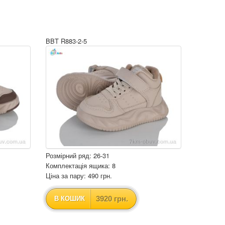
BBT R883-2-5
Розмірний ряд: 26-31
Комплектація ящика: 8
Ціна за пару: 490 грн.
3920 грн.
В КОШИК