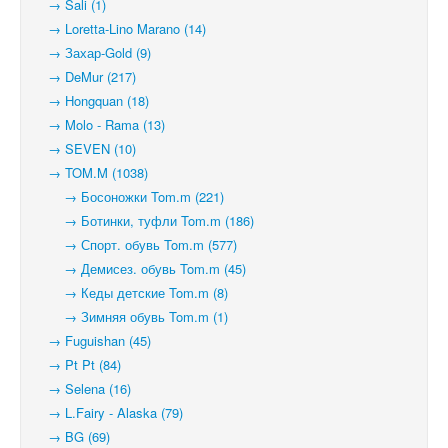
→ Sali (1)
→ Loretta-Lino Marano (14)
→ Захар-Gold (9)
→ DeMur (217)
→ Hongquan (18)
→ Molo - Rama (13)
→ SEVEN (10)
→ TOM.M (1038)
→ Босоножки Tom.m (221)
→ Ботинки, туфли Tom.m (186)
→ Спорт. обувь Tom.m (577)
→ Демисез. обувь Tom.m (45)
→ Кеды детские Tom.m (8)
→ Зимняя обувь Tom.m (1)
→ Fuguishan (45)
→ Pt Pt (84)
→ Selena (16)
→ L.Fairy - Alaska (79)
→ BG (69)