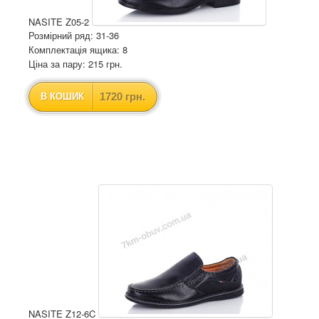
NASITE Z05-2
Розмірний ряд: 31-36
Комплектація ящика: 8
Ціна за пару: 215 грн.
1720 грн.
В КОШИК
NASITE Z12-6C