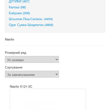
ДУТИКИ (457)
Калоші (68)
Бабушки (206)
Шльопок.Піна-Силікон. (4454)
Одяг Сумки Шкарпетки (4809)
Nasite
Розмірний ряд
Сортування
Nasite X121-3C