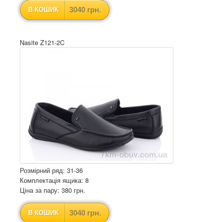
3040 грн.
В КОШИК
Nasite Z121-2C
Розмірний ряд: 31-36
Комплектація ящика: 8
Ціна за пару: 380 грн.
3040 грн.
В КОШИК