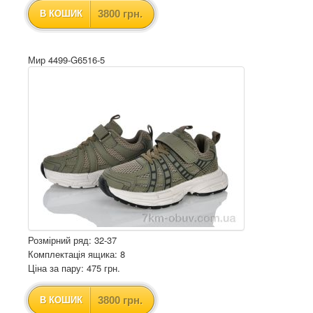
3800 грн.
В КОШИК
Мир 4499-G6516-5
Розмірний ряд: 32-37
Комплектація ящика: 8
Ціна за пару: 475 грн.
3800 грн.
В КОШИК