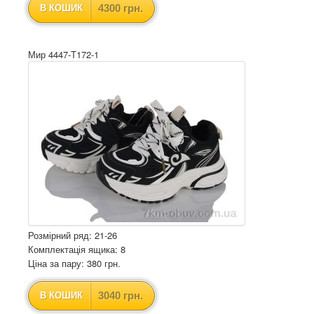
4300 грн.
В КОШИК
Мир 4447-T172-1
Розмірний ряд: 21-26
Комплектація ящика: 8
Ціна за пару: 380 грн.
3040 грн.
В КОШИК