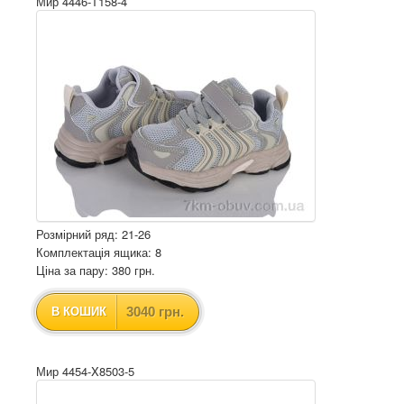
Мир 4446-T158-4
Розмірний ряд: 21-26
Комплектація ящика: 8
Ціна за пару: 380 грн.
3040 грн.
В КОШИК
Мир 4454-X8503-5