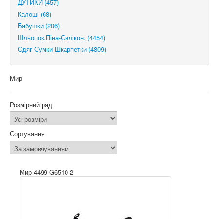
ДУТИКИ (457)
Калоші (68)
Бабушки (206)
Шльопок.Піна-Силікон. (4454)
Одяг Сумки Шкарпетки (4809)
Мир
Розмірний ряд
Сортування
Мир 4499-G6510-2