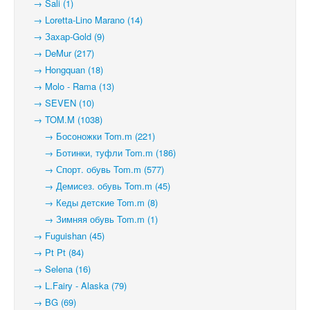
→ Sali (1)
→ Loretta-Lino Marano (14)
→ Захар-Gold (9)
→ DeMur (217)
→ Hongquan (18)
→ Molo - Rama (13)
→ SEVEN (10)
→ TOM.M (1038)
→ Босоножки Tom.m (221)
→ Ботинки, туфли Tom.m (186)
→ Спорт. обувь Tom.m (577)
→ Демисез. обувь Tom.m (45)
→ Кеды детские Tom.m (8)
→ Зимняя обувь Tom.m (1)
→ Fuguishan (45)
→ Pt Pt (84)
→ Selena (16)
→ L.Fairy - Alaska (79)
→ BG (69)