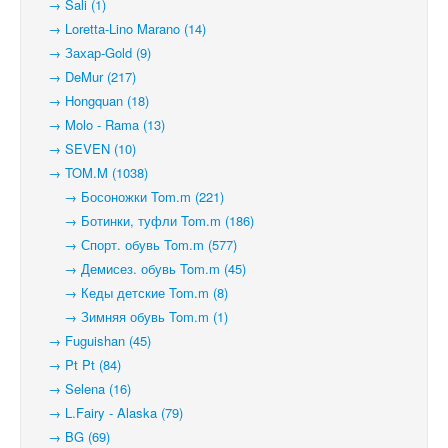
→ Sali (1)
→ Loretta-Lino Marano (14)
→ Захар-Gold (9)
→ DeMur (217)
→ Hongquan (18)
→ Molo - Rama (13)
→ SEVEN (10)
→ TOM.M (1038)
→ Босоножки Tom.m (221)
→ Ботинки, туфли Tom.m (186)
→ Спорт. обувь Tom.m (577)
→ Демисез. обувь Tom.m (45)
→ Кеды детские Tom.m (8)
→ Зимняя обувь Tom.m (1)
→ Fuguishan (45)
→ Pt Pt (84)
→ Selena (16)
→ L.Fairy - Alaska (79)
→ BG (69)