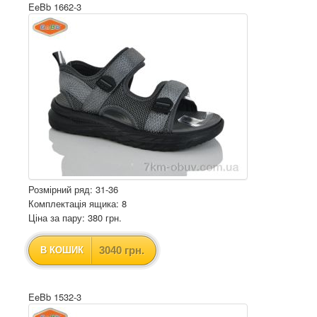
EeBb 1662-3
Розмірний ряд: 31-36
Комплектація ящика: 8
Ціна за пару: 380 грн.
3040 грн.
В КОШИК
EeBb 1532-3