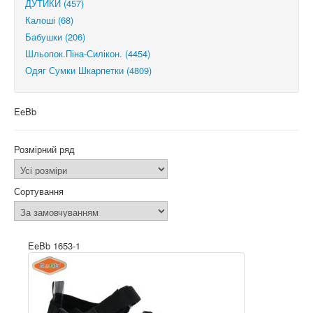
ДУТИКИ (457)
Калоші (68)
Бабушки (206)
Шльопок.Піна-Силікон. (4454)
Одяг Сумки Шкарпетки (4809)
EeBb
Розмірний ряд
Сортування
EeBb 1653-1