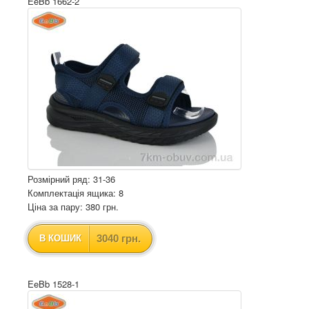
EeBb 1662-2
Розмірний ряд: 31-36
Комплектація ящика: 8
Ціна за пару: 380 грн.
3040 грн.
В КОШИК
EeBb 1528-1