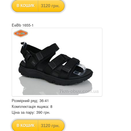
3120 грн.
В КОШИК
EeBb 1655-1
Розмірний ряд: 36-41
Комплектація ящика: 8
Ціна за пару: 390 грн.
3120 грн.
В КОШИК