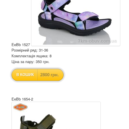
EeBb 1527
Розмірний ряд: 31-36
Комплектація ящика: 8
Ціна за пару: 350 грн.
2800 грн.
В КОШИК
EeBb 1654-2