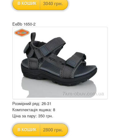
3040 грн.
В КОШИК
EeBb 1650-2
Розмірний ряд: 26-31
Комплектація ящика: 8
Ціна за пару: 350 грн.
2800 грн.
В КОШИК