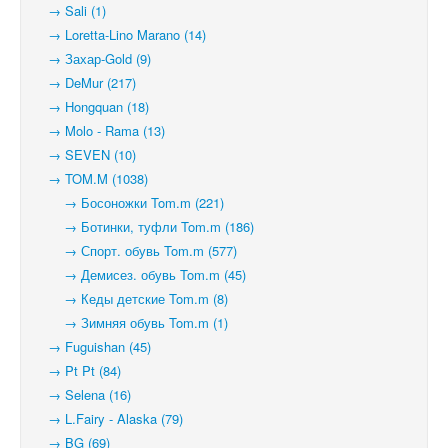
→ Sali (1)
→ Loretta-Lino Marano (14)
→ Захар-Gold (9)
→ DeMur (217)
→ Hongquan (18)
→ Molo - Rama (13)
→ SEVEN (10)
→ TOM.M (1038)
→ Босоножки Tom.m (221)
→ Ботинки, туфли Tom.m (186)
→ Спорт. обувь Tom.m (577)
→ Демисез. обувь Tom.m (45)
→ Кеды детские Tom.m (8)
→ Зимняя обувь Tom.m (1)
→ Fuguishan (45)
→ Pt Pt (84)
→ Selena (16)
→ L.Fairy - Alaska (79)
→ BG (69)