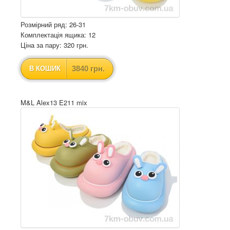
Розмірний ряд: 26-31
Комплектація ящика: 12
Ціна за пару: 320 грн.
3840 грн.
В КОШИК
M&L Alex13 E211 mix