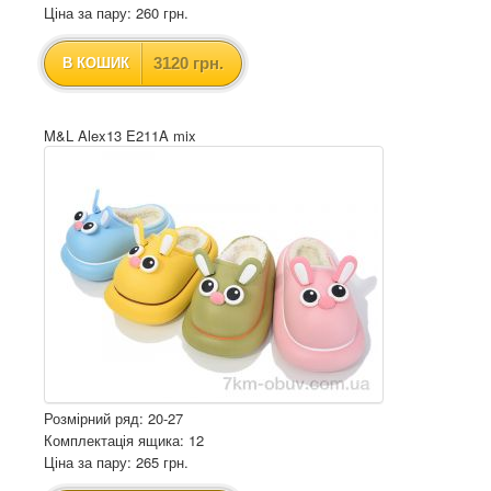
Ціна за пару: 260 грн.
3120 грн.
В КОШИК
M&L Alex13 E211A mix
Розмірний ряд: 20-27
Комплектація ящика: 12
Ціна за пару: 265 грн.