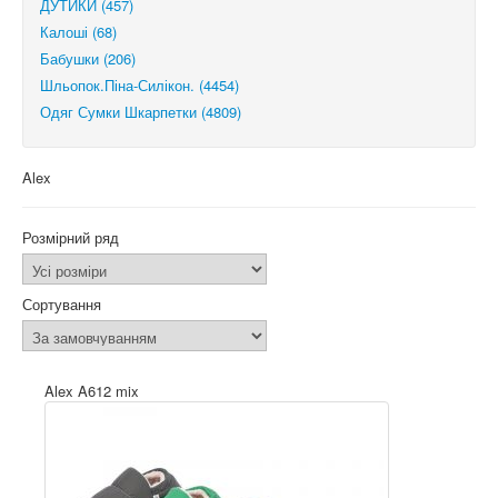
ДУТИКИ (457)
Калоші (68)
Бабушки (206)
Шльопок.Піна-Силікон. (4454)
Одяг Сумки Шкарпетки (4809)
Alex
Розмірний ряд
Сортування
Alex A612 mix