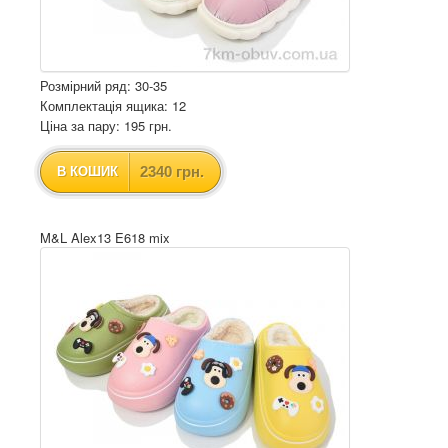
Розмірний ряд: 30-35
Комплектація ящика: 12
Ціна за пару: 195 грн.
2340 грн.
В КОШИК
M&L Alex13 E618 mix