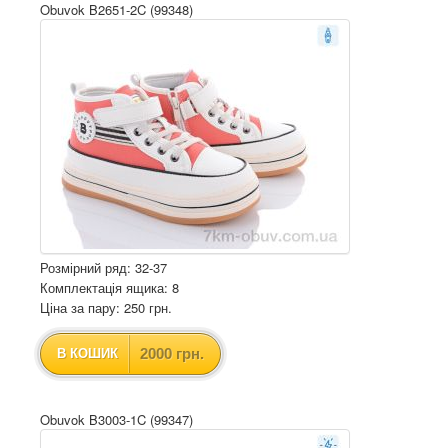
Obuvok B2651-2C (99348)
Розмірний ряд: 32-37
Комплектація ящика: 8
Ціна за пару: 250 грн.
2000 грн.
В КОШИК
Obuvok B3003-1C (99347)