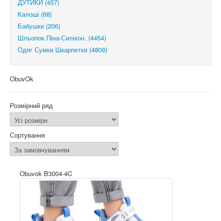
ДУТИКИ (457)
Калоші (68)
Бабушки (206)
Шльопок.Піна-Силікон. (4454)
Одяг Сумки Шкарпетки (4809)
ObuvOk
Розмірний ряд
Сортування
Obuvok B3004-4C