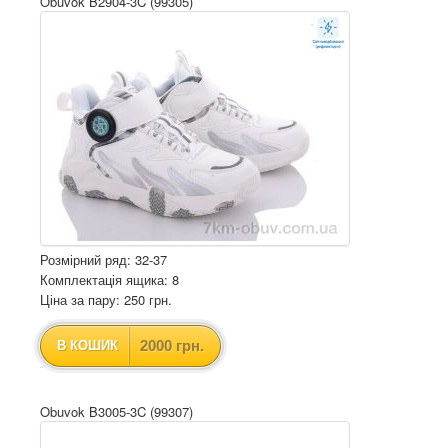
Obuvok B2904-3C (99305)
Розмірний ряд: 32-37
Комплектація ящика: 8
Ціна за пару: 250 грн.
2000 грн.
В КОШИК
Obuvok B3005-3C (99307)