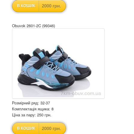
2000 грн.
В КОШИК
Obuvok 2601-2C (99346)
Розмірний ряд: 32-37
Комплектація ящика: 8
Ціна за пару: 250 грн.
2000 грн.
В КОШИК