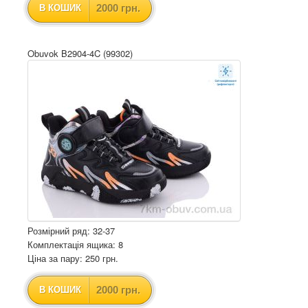
2000 грн.
В КОШИК
Obuvok B2904-4C (99302)
Розмірний ряд: 32-37
Комплектація ящика: 8
Ціна за пару: 250 грн.
2000 грн.
В КОШИК