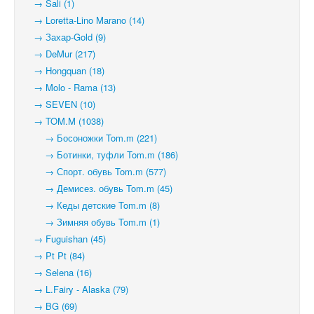
→ Sali (1)
→ Loretta-Lino Marano (14)
→ Захар-Gold (9)
→ DeMur (217)
→ Hongquan (18)
→ Molo - Rama (13)
→ SEVEN (10)
→ TOM.M (1038)
→ Босоножки Tom.m (221)
→ Ботинки, туфли Tom.m (186)
→ Спорт. обувь Tom.m (577)
→ Демисез. обувь Tom.m (45)
→ Кеды детские Tom.m (8)
→ Зимняя обувь Tom.m (1)
→ Fuguishan (45)
→ Pt Pt (84)
→ Selena (16)
→ L.Fairy - Alaska (79)
→ BG (69)