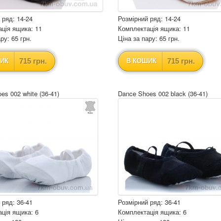
 ряд: 14-24
Розмірний ряд: 14-24
ція ящика: 11
Комплектація ящика: 11
ру: 65 грн.
Ціна за пару: 65 грн.
715 грн.
715 грн.
ИК
В КОШИК
es 002 white (36-41)
Dance Shoes 002 black (36-41)
 ряд: 36-41
Розмірний ряд: 36-41
ція ящика: 6
Комплектація ящика: 6