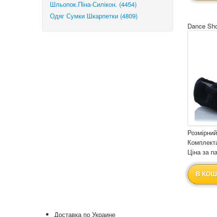
Шльопок.Піна-Силікон. (4454)
Одяг Сумки Шкарпетки (4809)
Dance Sho
Розмірний
Комплекта
Ціна за па
В КОШ
Доставка по Украине