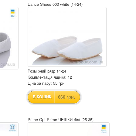
Dance Shoes 003 white (14-24)
Розмірний ряд: 14-24
Комплектація ящика: 12
Ціна за пару: 55 грн.
660 грн.
В КОШИК
Prime-Opt Prime ЧЕШКИ білі (25-35)