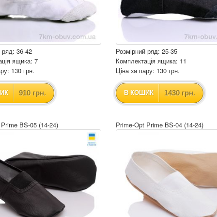
 ряд: 36-42
Розмірний ряд: 25-35
ція ящика: 7
Комплектація ящика: 11
ру: 130 грн.
Ціна за пару: 130 грн.
910 грн.
1430 грн.
ИК
В КОШИК
 Prime BS-05 (14-24)
Prime-Opt Prime BS-04 (14-24)