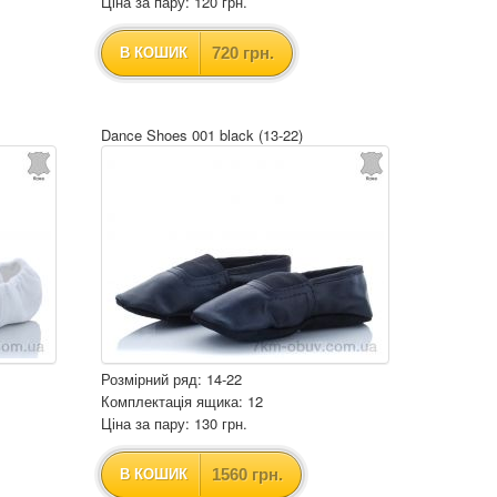
Ціна за пару: 120 грн.
720 грн.
В КОШИК
Dance Shoes 001 black (13-22)
Розмірний ряд: 14-22
Комплектація ящика: 12
Ціна за пару: 130 грн.
1560 грн.
В КОШИК