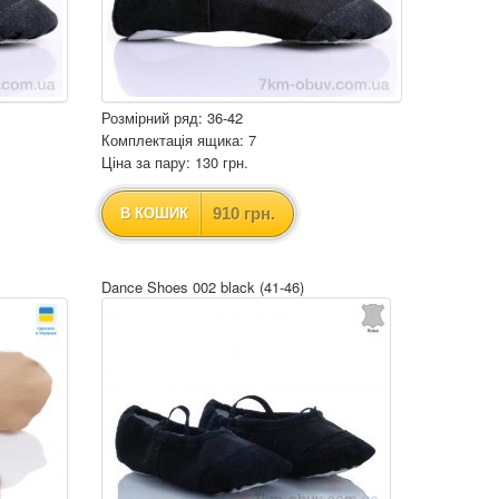
Розмірний ряд: 36-42
Комплектація ящика: 7
Ціна за пару: 130 грн.
910 грн.
В КОШИК
Dance Shoes 002 black (41-46)