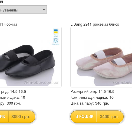
ня
11 чорний
LiBang 2911 рожевий блиск
 ряд: 14.5-16.5
Розмірний ряд: 14.5-16.5
ція ящика: 10
Комплектація ящика: 10
ру: 300 грн.
Ціна за пару: 340 грн.
3000 грн.
3400 грн.
ИК
В КОШИК