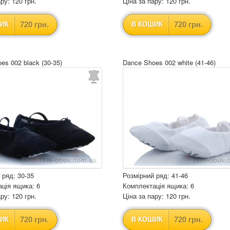
ру: 120 грн.
Ціна за пару: 120 грн.
720 грн.
720 грн.
ИК
В КОШИК
es 002 black (30-35)
Dance Shoes 002 white (41-46)
 ряд: 30-35
Розмірний ряд: 41-46
ція ящика: 6
Комплектація ящика: 6
ру: 120 грн.
Ціна за пару: 120 грн.
720 грн.
720 грн.
ИК
В КОШИК