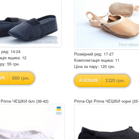
 ряд: 14-24
Розмірний ряд: 17-27
ція ящика: 12
Комплектація ящика: 11
ру: 55 грн.
Ціна за пару: 120 грн.
660 грн.
ИК
1320 грн.
В КОШИК
 Prime ЧЕШКИ білі (36-42)
Prime-Opt Prime ЧЕШКИ чорні (25-