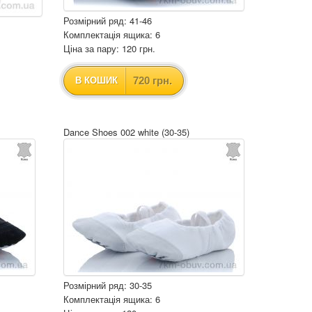
Розмірний ряд: 41-46
Комплектація ящика: 6
Ціна за пару: 120 грн.
720 грн.
В КОШИК
Dance Shoes 002 white (30-35)
Розмірний ряд: 30-35
Комплектація ящика: 6