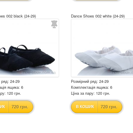
es 002 black (24-29)
Dance Shoes 002 white (24-29)
 ряд: 24-29
Розмірний ряд: 24-29
ція ящика: 6
Комплектація ящика: 6
ру: 120 грн.
Ціна за пару: 120 грн.
720 грн.
720 грн.
ИК
В КОШИК