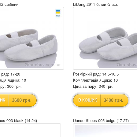
12 срібний
LiBang 2911 білий блиск
 ряд: 17-20
Розмірний ряд: 14.5-16.5
ція ящика: 10
Комплектація ящика: 10
ру: 360 грн.
Ціна за пару: 340 грн.
3600 грн.
3400 грн.
ИК
В КОШИК
es 003 black (14-24)
Dance Shoes 005 beige (17-27)