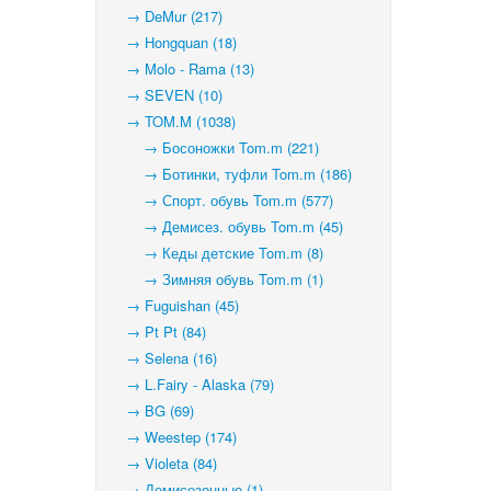
→ DeMur (217)
→ Hongquan (18)
→ Molo - Rama (13)
→ SEVEN (10)
→ TOM.M (1038)
→ Босоножки Tom.m (221)
→ Ботинки, туфли Tom.m (186)
→ Спорт. обувь Tom.m (577)
→ Демисез. обувь Tom.m (45)
→ Кеды детские Tom.m (8)
→ Зимняя обувь Tom.m (1)
→ Fuguishan (45)
→ Pt Pt (84)
→ Selena (16)
→ L.Fairy - Alaska (79)
→ BG (69)
→ Weestep (174)
→ Violeta (84)
→ Демисезонные (1)