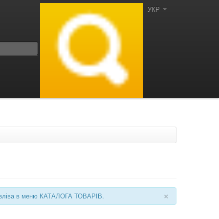
УКР
×
ні зліва в меню КАТАЛОГА ТОВАРІВ.