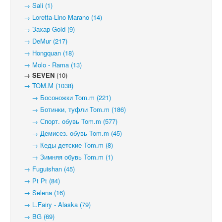
→ Sali (1)
→ Loretta-Lino Marano (14)
→ Захар-Gold (9)
→ DeMur (217)
→ Hongquan (18)
→ Molo - Rama (13)
→ SEVEN
(10)
→ TOM.M (1038)
→ Босоножки Tom.m (221)
→ Ботинки, туфли Tom.m (186)
→ Спорт. обувь Tom.m (577)
→ Демисез. обувь Tom.m (45)
→ Кеды детские Tom.m (8)
→ Зимняя обувь Tom.m (1)
→ Fuguishan (45)
→ Pt Pt (84)
→ Selena (16)
→ L.Fairy - Alaska (79)
→ BG (69)