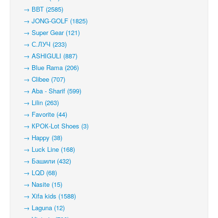
→ ВВТ (2585)
→ JONG-GOLF (1825)
→ Super Gear (121)
→ С.ЛУЧ (233)
→ ASHIGULI (887)
→ Blue Rama (206)
→ Clibee (707)
→ Aba - Sharif (599)
→ Lilin (263)
→ Favorite (44)
→ КРОК-Lot Shoes (3)
→ Happy (38)
→ Luck Line (168)
→ Башили (432)
→ LQD (68)
→ Nasite (15)
→ Xifa kids (1588)
→ Laguna (12)