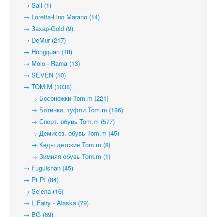
→ Sali (1)
→ Loretta-Lino Marano (14)
→ Захар-Gold (9)
→ DeMur (217)
→ Hongquan (18)
→ Molo - Rama (13)
→ SEVEN (10)
→ TOM.M (1038)
→ Босоножки Tom.m (221)
→ Ботинки, туфли Tom.m (186)
→ Спорт. обувь Tom.m (577)
→ Демисез. обувь Tom.m (45)
→ Кеды детские Tom.m (8)
→ Зимняя обувь Tom.m (1)
→ Fuguishan (45)
→ Pt Pt (84)
→ Selena (16)
→ L.Fairy - Alaska (79)
→ BG (69)