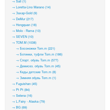
→ Sali (1)
→ Loretta-Lino Marano (14)
→ Захар-Gold (9)
→ DeMur (217)
→ Hongquan (18)
→ Molo - Rama (13)
→ SEVEN (10)
→ TOM.M (1038)
→ Босоножки Tom.m (221)
→ Ботинки, туфли Tom.m (186)
→ Спорт. обувь Tom.m (577)
→ Демисез. обувь Tom.m (45)
→ Кеды детские Tom.m (8)
→ Зимняя обувь Tom.m (1)
→ Fuguishan (45)
→ Pt Pt (84)
→ Selena (16)
→ L.Fairy - Alaska (79)
→ BG (69)