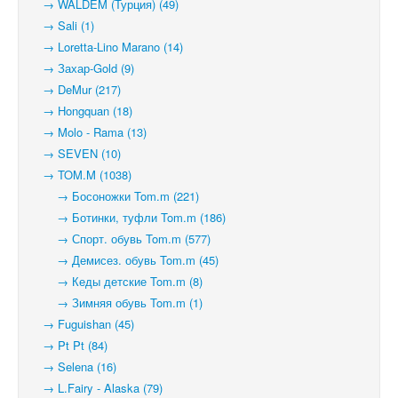
→ WALDEM (Турция) (49)
→ Sali (1)
→ Loretta-Lino Marano (14)
→ Захар-Gold (9)
→ DeMur (217)
→ Hongquan (18)
→ Molo - Rama (13)
→ SEVEN (10)
→ TOM.M (1038)
→ Босоножки Tom.m (221)
→ Ботинки, туфли Tom.m (186)
→ Спорт. обувь Tom.m (577)
→ Демисез. обувь Tom.m (45)
→ Кеды детские Tom.m (8)
→ Зимняя обувь Tom.m (1)
→ Fuguishan (45)
→ Pt Pt (84)
→ Selena (16)
→ L.Fairy - Alaska (79)