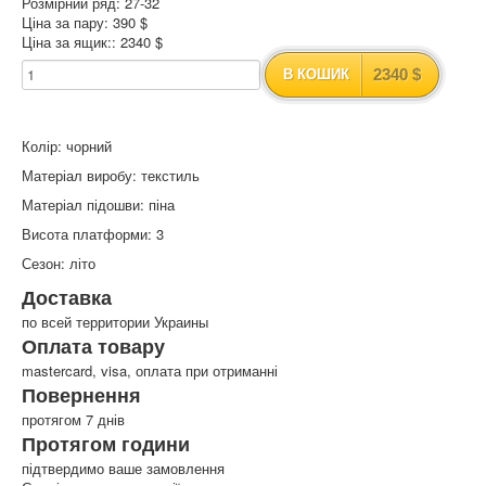
Розмірний ряд: 27-32
Ціна за пару: 390 $
Ціна за ящик:: 2340 $
2340 $
В КОШИК
Колір: чорний
Матеріал виробу: текстиль
Матеріал підошви: піна
Висота платформи: 3
Сезон: літо
Доставка
по всей территории Украины
Оплата товару
mastercard, visa, оплата при отриманні
Повернення
протягом 7 днів
Протягом години
підтвердимо ваше замовлення