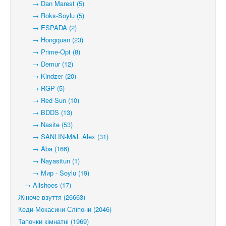
→ Dan Marest (5)
→ Roks-Soylu (5)
→ ESPADA (2)
→ Hongquan (23)
→ Prime-Opt (8)
→ Demur (12)
→ Kindzer (20)
→ RGP (5)
→ Red Sun (10)
→ BDDS (13)
→ Nasite (53)
→ SANLIN-M&L Alex (31)
→ Aba (166)
→ Nayasitun (1)
→ Мир - Soylu (19)
→ Allshoes (17)
Жіноче взуття (26663)
Кеди-Мокасини-Сліпони (2046)
Тапочки кімнатні (1969)