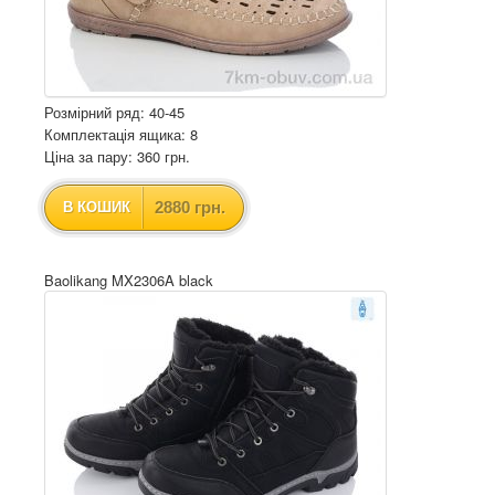
Розмірний ряд: 40-45
Комплектація ящика: 8
Ціна за пару: 360 грн.
2880 грн.
В КОШИК
Baolikang MX2306A black