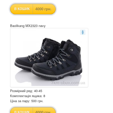
4000 грн.
В КОШИК
Baolikang MX2323 navy
Розмірний ряд: 40-45
Комплектація ящика: 8
Ціна за пару: 500 грн.
4000 грн.
В КОШИК