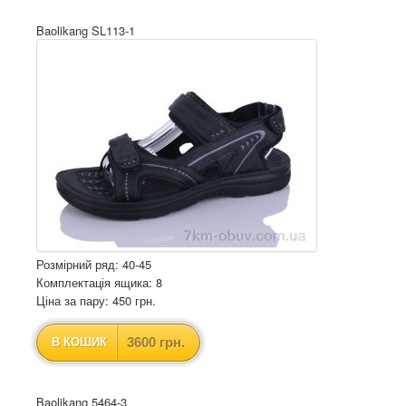
Baolikang SL113-1
Розмірний ряд: 40-45
Комплектація ящика: 8
Ціна за пару: 450 грн.
3600 грн.
В КОШИК
Baolikang 5464-3