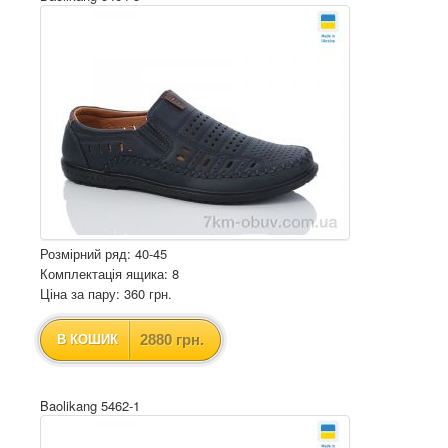
Розмірний ряд: 40-45
Комплектація ящика: 8
Ціна за пару: 360 грн.
2880 грн.
В КОШИК
Baolikang 5462-1