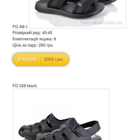
FG A8-1
Розмірний ряд: 40-45
Комплектація ящика: 8
Ціна за пару: 250 грн.
2000 грн.
В КОШИК
FG 029 black