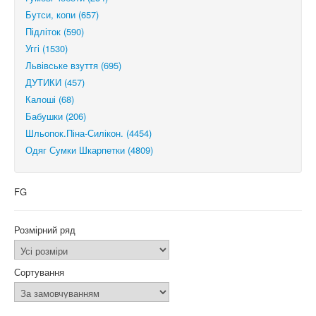
Бутси, копи (657)
Підліток (590)
Уггі (1530)
Львівське взуття (695)
ДУТИКИ (457)
Калоші (68)
Бабушки (206)
Шльопок.Піна-Силікон. (4454)
Одяг Сумки Шкарпетки (4809)
FG
Розмірний ряд
Сортування