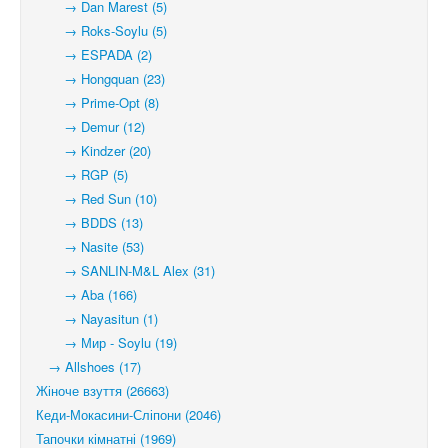
→ Dan Marest (5)
→ Roks-Soylu (5)
→ ESPADA (2)
→ Hongquan (23)
→ Prime-Opt (8)
→ Demur (12)
→ Kindzer (20)
→ RGP (5)
→ Red Sun (10)
→ BDDS (13)
→ Nasite (53)
→ SANLIN-M&L Alex (31)
→ Aba (166)
→ Nayasitun (1)
→ Мир - Soylu (19)
→ Allshoes (17)
Жіноче взуття (26663)
Кеди-Мокасини-Сліпони (2046)
Тапочки кімнатні (1969)