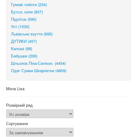
Гумові чоботи (234)
Бутси, копи (657)
Підліток (590)
Уггі (1530)
Львівське взуття (695)
ДУТИКИ (457)
Калоші (68)
Бабушки (206)
Шльопок.Піна-Силікон. (4454)
Одяг Сумки Шкарпетки (4809)
Mona Lisa
Розмірний ряд
Сортування