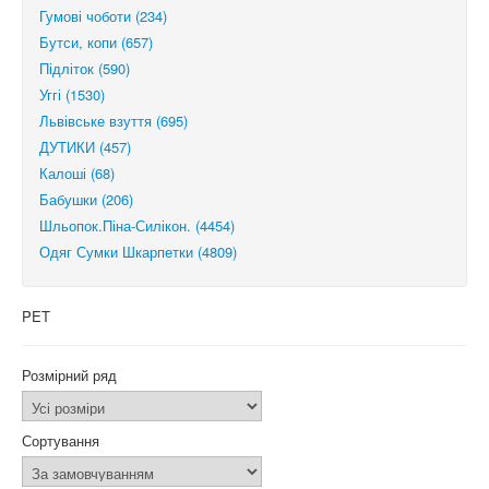
Гумові чоботи (234)
Бутси, копи (657)
Підліток (590)
Уггі (1530)
Львівське взуття (695)
ДУТИКИ (457)
Калоші (68)
Бабушки (206)
Шльопок.Піна-Силікон. (4454)
Одяг Сумки Шкарпетки (4809)
PET
Розмірний ряд
Сортування