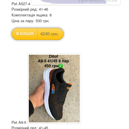
Pet A527-4
Розмірний ряд: 41-46
Комплектація ящика: 8
Ціна за пару: 530 грн.
4240 грн.
В КОШИК
Pet A9-5
Розмірний ряд: 41-45