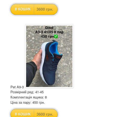
3600 грн.
В КОШИК
Pet A9-3
Розмірний ряд: 41-45
Комплектація ящика: 8
Ціна за пару: 450 грн.
3600 грн.
В КОШИК