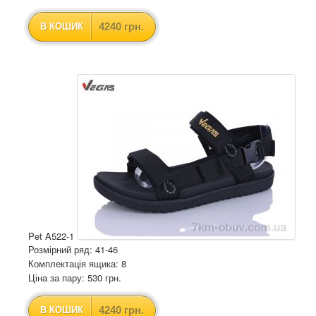
4240 грн.
В КОШИК
Pet A522-1
Розмірний ряд: 41-46
Комплектація ящика: 8
Ціна за пару: 530 грн.
4240 грн.
В КОШИК