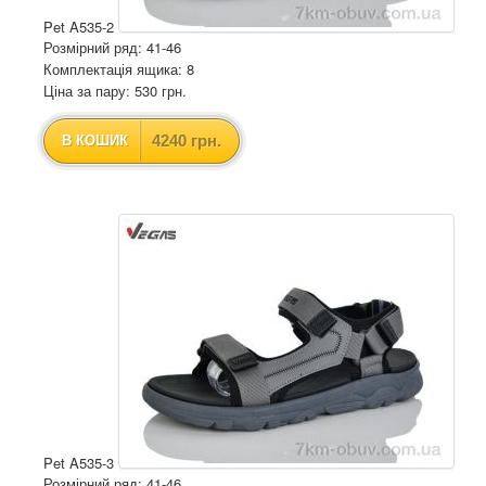
Pet A535-2
Розмірний ряд: 41-46
Комплектація ящика: 8
Ціна за пару: 530 грн.
4240 грн.
В КОШИК
Pet A535-3
Розмірний ряд: 41-46