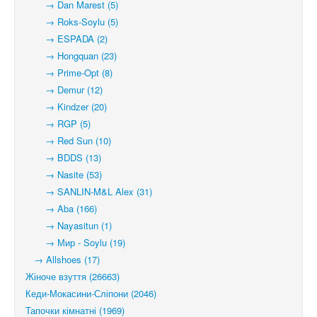
→ Dan Marest (5)
→ Roks-Soylu (5)
→ ESPADA (2)
→ Hongquan (23)
→ Prime-Opt (8)
→ Demur (12)
→ Kindzer (20)
→ RGP (5)
→ Red Sun (10)
→ BDDS (13)
→ Nasite (53)
→ SANLIN-M&L Alex (31)
→ Aba (166)
→ Nayasitun (1)
→ Мир - Soylu (19)
→ Allshoes (17)
Жіноче взуття (26663)
Кеди-Мокасини-Сліпони (2046)
Тапочки кімнатні (1969)