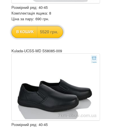
Розмірний ряд: 40-45
Комплектація ящика: 8
Ціна за пару: 690 грн.
5520 грн.
В КОШИК
Kulada-UCSS-MD S58085-009
Розмірний ряд: 40-45