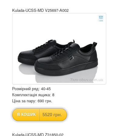
Kulada-UCSS-MD V25697-A002
Розмірний ряд: 40-45
Комплектація ящика: 8
Ціна за пару: 690 грн.
5520 грн.
В КОШИК
Kulada-UCSS-MD Z31850-02