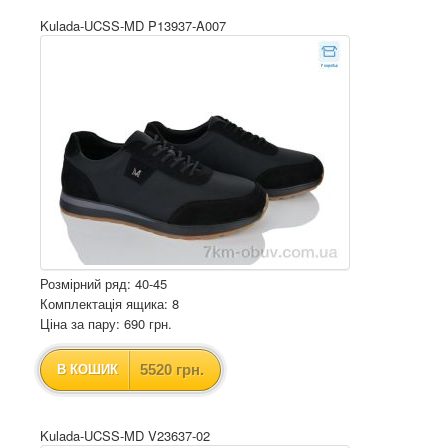
Kulada-UCSS-MD P13937-A007
Розмірний ряд: 40-45
Комплектація ящика: 8
Ціна за пару: 690 грн.
5520 грн.
В КОШИК
Kulada-UCSS-MD V23637-02