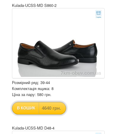
Kulada-UCSS-MD S860-2
Розмірний ряд: 39-44
Комплектація ящика: 8
Ціна за пару: 580 грн.
4640 грн.
В КОШИК
Kulada-UCSS-MD D48-4