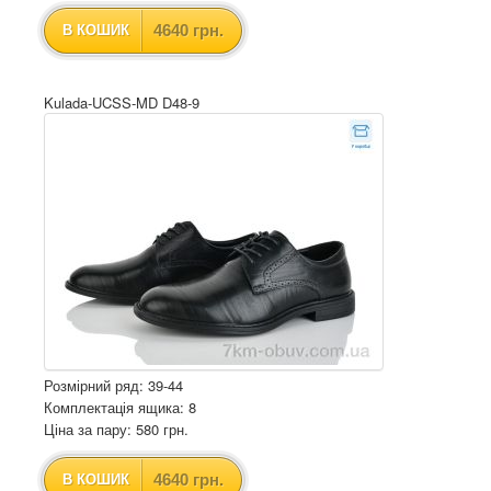
4640 грн.
В КОШИК
Kulada-UCSS-MD D48-9
Розмірний ряд: 39-44
Комплектація ящика: 8
Ціна за пару: 580 грн.
4640 грн.
В КОШИК