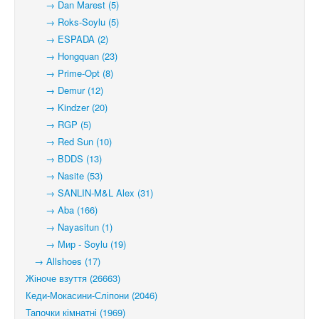
→ Dan Marest (5)
→ Roks-Soylu (5)
→ ESPADA (2)
→ Hongquan (23)
→ Prime-Opt (8)
→ Demur (12)
→ Kindzer (20)
→ RGP (5)
→ Red Sun (10)
→ BDDS (13)
→ Nasite (53)
→ SANLIN-M&L Alex (31)
→ Aba (166)
→ Nayasitun (1)
→ Мир - Soylu (19)
→ Allshoes (17)
Жіноче взуття (26663)
Кеди-Мокасини-Сліпони (2046)
Тапочки кімнатні (1969)