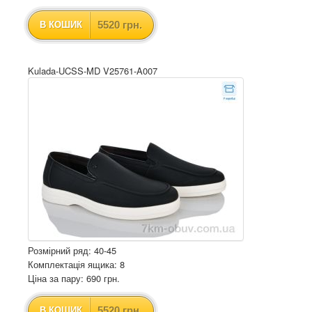
5520 грн.
В КОШИК
Kulada-UCSS-MD V25761-A007
Розмірний ряд: 40-45
Комплектація ящика: 8
Ціна за пару: 690 грн.
5520 грн.
В КОШИК