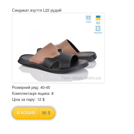
Синдикат взуття L22 рудий
Розмірний ряд: 40-45
Комплектація ящика: 8
Ціна за пару: 12 $
96 $
В КОШИК