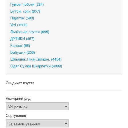
Гумові чоботи (234)
Бутси, копи (657)
Підліток (590)
Уггі (1530)
Львівське взуття (695)
ДУТИКИ (457)
Калоші (68)
Бабушки (206)
Шльопок.Піна-Силікон. (4454)
Одяг Сумки Шкарпетки (4809)
Синдикат взуття
Розмірний ряд
Сортування