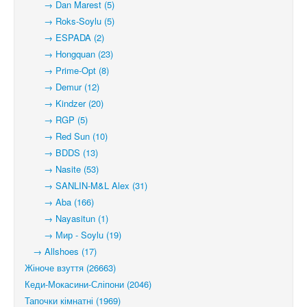
→ Dan Marest (5)
→ Roks-Soylu (5)
→ ESPADA (2)
→ Hongquan (23)
→ Prime-Opt (8)
→ Demur (12)
→ Kindzer (20)
→ RGP (5)
→ Red Sun (10)
→ BDDS (13)
→ Nasite (53)
→ SANLIN-M&L Alex (31)
→ Aba (166)
→ Nayasitun (1)
→ Мир - Soylu (19)
→ Allshoes (17)
Жіноче взуття (26663)
Кеди-Мокасини-Сліпони (2046)
Тапочки кімнатні (1969)