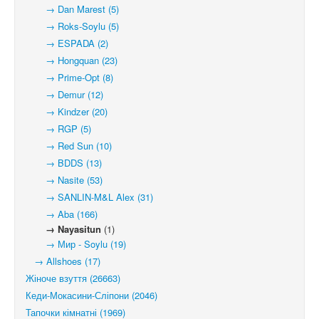
→ Dan Marest (5)
→ Roks-Soylu (5)
→ ESPADA (2)
→ Hongquan (23)
→ Prime-Opt (8)
→ Demur (12)
→ Kindzer (20)
→ RGP (5)
→ Red Sun (10)
→ BDDS (13)
→ Nasite (53)
→ SANLIN-M&L Alex (31)
→ Aba (166)
→ Nayasitun
(1)
→ Мир - Soylu (19)
→ Allshoes (17)
Жіноче взуття (26663)
Кеди-Мокасини-Сліпони (2046)
Тапочки кімнатні (1969)