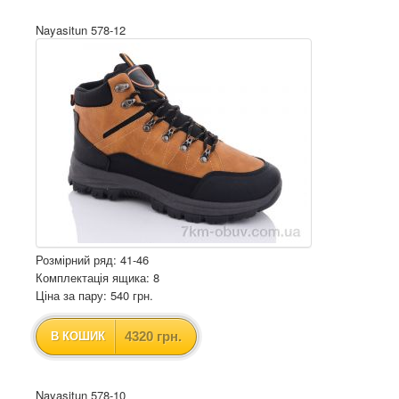
Nayasitun 578-12
Розмірний ряд: 41-46
Комплектація ящика: 8
Ціна за пару: 540 грн.
4320 грн.
В КОШИК
Nayasitun 578-10