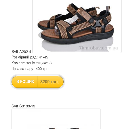
Svit A202-4
Розмірний ряд: 41-45
Комплектація ящика: 8
Ціна за пару: 400 грн.
3200 грн.
В КОШИК
Svit S3133-13