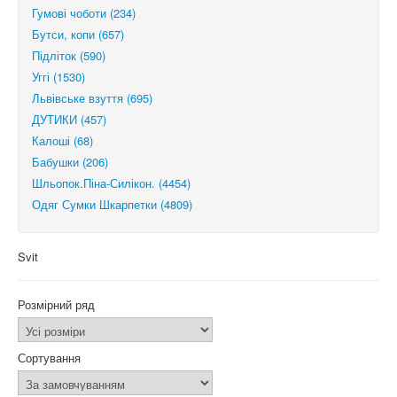
Гумові чоботи (234)
Бутси, копи (657)
Підліток (590)
Уггі (1530)
Львівське взуття (695)
ДУТИКИ (457)
Калоші (68)
Бабушки (206)
Шльопок.Піна-Силікон. (4454)
Одяг Сумки Шкарпетки (4809)
Svit
Розмірний ряд
Сортування