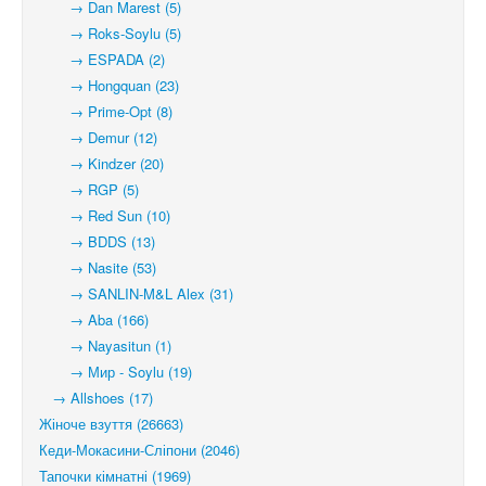
→ Dan Marest (5)
→ Roks-Soylu (5)
→ ESPADA (2)
→ Hongquan (23)
→ Prime-Opt (8)
→ Demur (12)
→ Kindzer (20)
→ RGP (5)
→ Red Sun (10)
→ BDDS (13)
→ Nasite (53)
→ SANLIN-M&L Alex (31)
→ Aba (166)
→ Nayasitun (1)
→ Мир - Soylu (19)
→ Allshoes (17)
Жіноче взуття (26663)
Кеди-Мокасини-Сліпони (2046)
Тапочки кімнатні (1969)