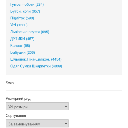
Гумові чоботи (234)
Бутси, копи (657)
Підліток (590)
Уггі (1530)
Львівське взуття (695)
ДУТИКИ (457)
Калоші (68)
Бабушки (206)
Шльопок.Піна-Силікон. (4454)
Одяг Сумки Шкарпетки (4809)
Swin
Розмірний ряд
Сортування