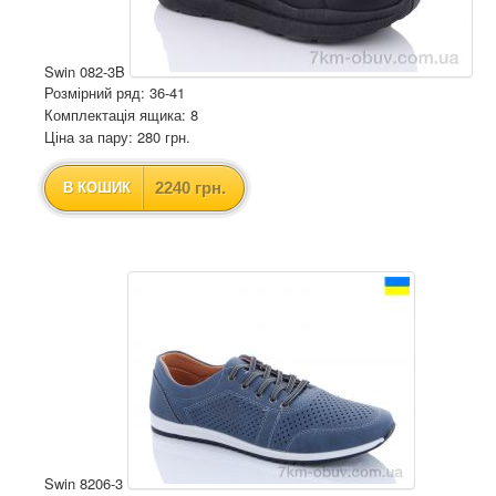
Swin 082-3B
Розмірний ряд: 36-41
Комплектація ящика: 8
Ціна за пару: 280 грн.
2240 грн.
В КОШИК
Swin 8206-3