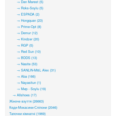
→ Dan Marest (5)
→ Roks-Soylu (5)
→ ESPADA (2)
→ Hongquan (23)
→ Prime-Opt (8)
→ Demur (12)
→ Kindzer (20)
→ RGP (5)
→ Red Sun (10)
→ BDDS (13)
→ Nasite (53)
→ SANLIN-M&L Alex (31)
→ Aba (166)
→ Nayasitun (1)
→ Мир - Soylu (19)
→ Allshoes (17)
Жіноче взуття (26663)
Кеди-Мокасини-Сліпони (2046)
Тапочки кімнатні (1969)