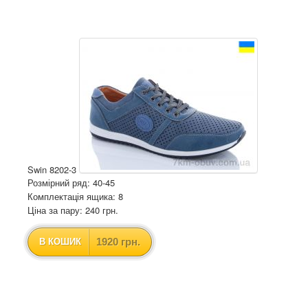
Swin 8202-3
Розмірний ряд: 40-45
Комплектація ящика: 8
Ціна за пару: 240 грн.
1920 грн.
В КОШИК