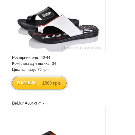
Розмірний ряд: 40-44
Комплектація ящика: 24
Ціна за пару: 75 грн.
1800 грн.
В КОШИК
DeMur A001-3 mix