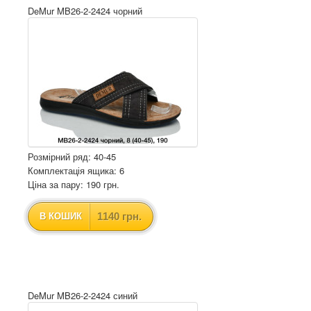
DeMur MB26-2-2424 чорний
Розмірний ряд: 40-45
Комплектація ящика: 6
Ціна за пару: 190 грн.
1140 грн.
В КОШИК
DeMur MB26-2-2424 синий