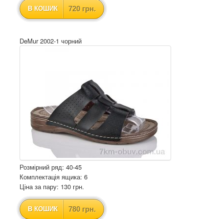
720 грн.
В КОШИК
DeMur 2002-1 чорний
Розмірний ряд: 40-45
Комплектація ящика: 6
Ціна за пару: 130 грн.
780 грн.
В КОШИК