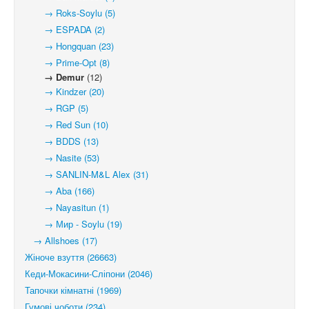
→ Roks-Soylu (5)
→ ESPADA (2)
→ Hongquan (23)
→ Prime-Opt (8)
→ Demur
(12)
→ Kindzer (20)
→ RGP (5)
→ Red Sun (10)
→ BDDS (13)
→ Nasite (53)
→ SANLIN-M&L Alex (31)
→ Aba (166)
→ Nayasitun (1)
→ Мир - Soylu (19)
→ Allshoes (17)
Жіноче взуття (26663)
Кеди-Мокасини-Сліпони (2046)
Тапочки кімнатні (1969)
Гумові чоботи (234)