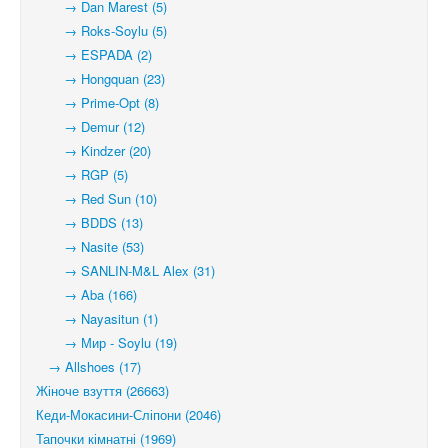
→ Dan Marest (5)
→ Roks-Soylu (5)
→ ESPADA (2)
→ Hongquan (23)
→ Prime-Opt (8)
→ Demur (12)
→ Kindzer (20)
→ RGP (5)
→ Red Sun (10)
→ BDDS (13)
→ Nasite (53)
→ SANLIN-M&L Alex (31)
→ Aba (166)
→ Nayasitun (1)
→ Мир - Soylu (19)
→ Allshoes (17)
Жіноче взуття (26663)
Кеди-Мокасини-Сліпони (2046)
Тапочки кімнатні (1969)