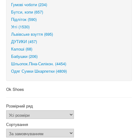
Гумові чоботи (234)
Бутси, копи (657)
Підліток (590)
Уггі (1530)
Львівське взуття (695)
ДУТИКИ (457)
Калоші (68)
Бабушки (206)
Шльопок.Піна-Силікон. (4454)
Одяг Сумки Шкарпетки (4809)
Ok Shoes
Розмірний ряд
Сортування