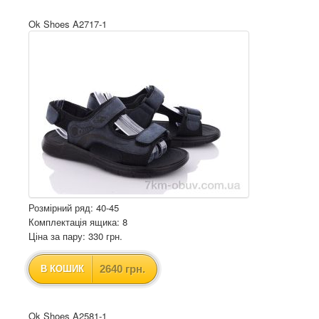
Ok Shoes A2717-1
Розмірний ряд: 40-45
Комплектація ящика: 8
Ціна за пару: 330 грн.
2640 грн.
В КОШИК
Ok Shoes A2581-1