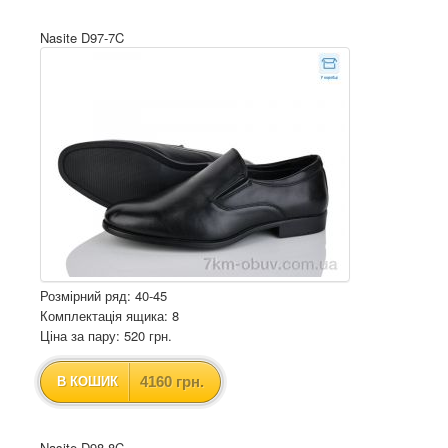
Nasite D97-7C
Розмірний ряд: 40-45
Комплектація ящика: 8
Ціна за пару: 520 грн.
4160 грн.
В КОШИК
Nasite D98-8C