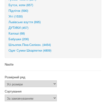
Бутси, копи (657)
Підліток (590)
Уггі (1530)
Львівське взуття (695)
ДУТИКИ (457)
Калоші (68)
Бабушки (206)
Шльопок.Піна-Силікон. (4454)
Одяг Сумки Шкарпетки (4809)
Nasite
Розмірний ряд
Сортування