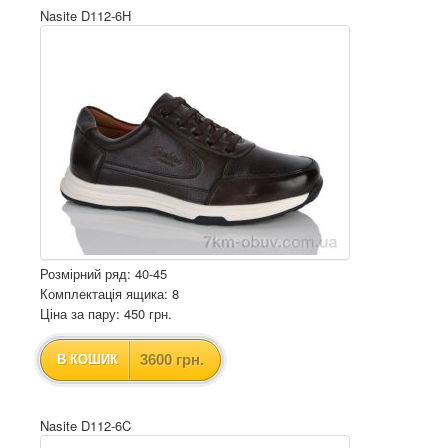
Nasite D112-6H
Розмірний ряд: 40-45
Комплектація ящика: 8
Ціна за пару: 450 грн.
3600 грн.
В КОШИК
Nasite D112-6C