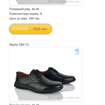
Розмірний ряд: 40-45
Комплектація ящика: 8
Ціна за пару: 540 грн.
4320 грн.
В КОШИК
Nasite D93-7C
Розмірний ряд: 40-45