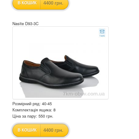
4400 грн.
В КОШИК
Nasite D93-3C
Розмірний ряд: 40-45
Комплектація ящика: 8
Ціна за пару: 550 грн.
4400 грн.
В КОШИК