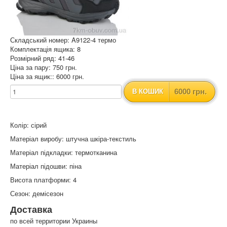
Складський номер: A9122-4 термо
Комплектація ящика: 8
Розмірний ряд: 41-46
Ціна за пару: 750 грн.
Ціна за ящик:: 6000 грн.
6000 грн.
В КОШИК
Колір: сірий
Матеріал виробу: штучна шкіра-текстиль
Матеріал підкладки: термотканина
Матеріал підошви: піна
Висота платформи: 4
Сезон: демісезон
Доставка
по всей территории Украины