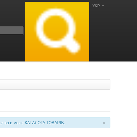
УКР
×
ні зліва в меню КАТАЛОГА ТОВАРІВ.