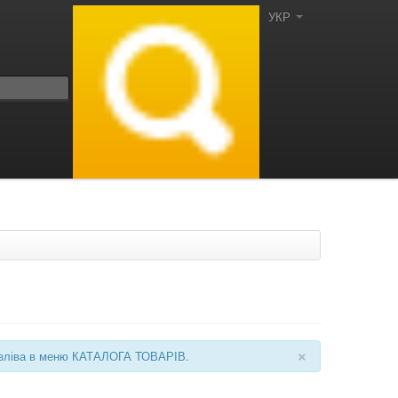
УКР
×
ні зліва в меню КАТАЛОГА ТОВАРІВ.