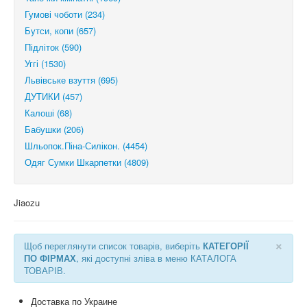
Гумові чоботи (234)
Бутси, копи (657)
Підліток (590)
Уггі (1530)
Львівське взуття (695)
ДУТИКИ (457)
Калоші (68)
Бабушки (206)
Шльопок.Піна-Силікон. (4454)
Одяг Сумки Шкарпетки (4809)
Jiaozu
×
Щоб переглянути список товарів, виберіть
КАТЕГОРІЇ
ПО ФІРМАХ
, які доступні зліва в меню КАТАЛОГА
ТОВАРІВ.
Доставка по Украине