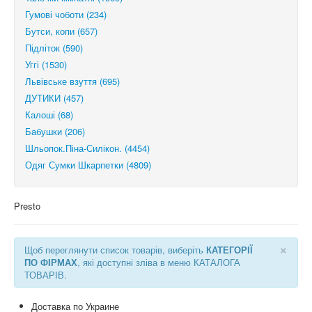
Гумові чоботи (234)
Бутси, копи (657)
Підліток (590)
Уггі (1530)
Львівське взуття (695)
ДУТИКИ (457)
Калоші (68)
Бабушки (206)
Шльопок.Піна-Силікон. (4454)
Одяг Сумки Шкарпетки (4809)
Presto
×
Щоб переглянути список товарів, виберіть
КАТЕГОРІЇ
ПО ФІРМАХ
, які доступні зліва в меню КАТАЛОГА
ТОВАРІВ.
Доставка по Украине