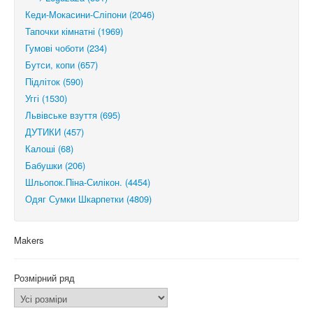
Кеди-Мокасини-Сліпони (2046)
Тапочки кімнатні (1969)
Гумові чоботи (234)
Бутси, копи (657)
Підліток (590)
Уггі (1530)
Львівське взуття (695)
ДУТИКИ (457)
Калоші (68)
Бабушки (206)
Шльопок.Піна-Силікон. (4454)
Одяг Сумки Шкарпетки (4809)
Makers
Розмірний ряд