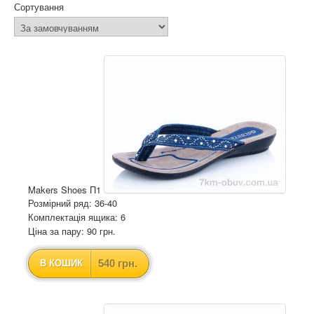
Сортування
Makers Shoes П1
Розмірний ряд: 36-40
Комплектація ящика: 6
Ціна за пару: 90 грн.
540 грн.
В КОШИК