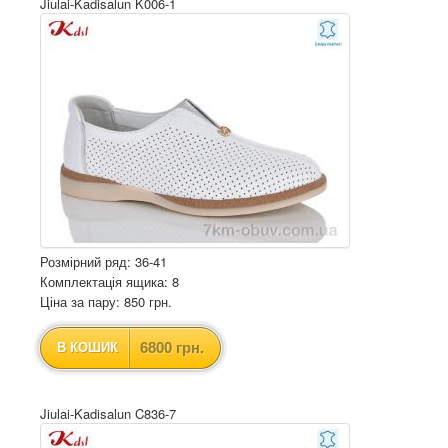
Jiulai-Kadisalun K006-1
Розмірний ряд: 36-41
Комплектація ящика: 8
Ціна за пару: 850 грн.
6800 грн.
В КОШИК
Jiulai-Kadisalun C836-7