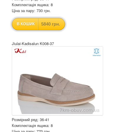
Комплектація ящика: 8
Ціна за пару: 730 грн.
5840 грн.
В КОШИК
Jiulai-Kadisalun K008-37
Розмірний ряд: 36-41
Комплектація ящика: 8
Ціна за пару: 770 грн.