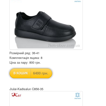
Розмірний ряд: 36-41
Комплектація ящика: 8
Ціна за пару: 800 грн.
6400 грн.
В КОШИК
Jiulai-Kadisalun C856-35