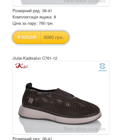
Розмірний ряд: 36-41
Комплектація ящика: 8
Ціна за пару: 760 грн.
6080 грн.
В КОШИК
Jiulai-Kadisalun C761-12
Розмірний ряд: 36-41