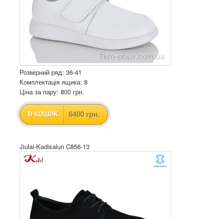
Розмірний ряд: 36-41
Комплектація ящика: 8
Ціна за пару: 800 грн.
6400 грн.
В КОШИК
Jiulai-Kadisalun C856-13