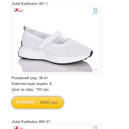
Jiulai-Kadisalun 901-1
Розмірний ряд: 36-41
Комплектація ящика: 8
Ціна за пару: 750 грн.
6000 грн.
В КОШИК
Jiulai-Kadisalun 860-37