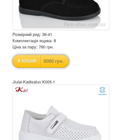
Розмірний ряд: 36-41
Комплектація ящика: 8
Ціна за пару: 760 грн.
6080 грн.
В КОШИК
Jiulai-Kadisalun K005-1