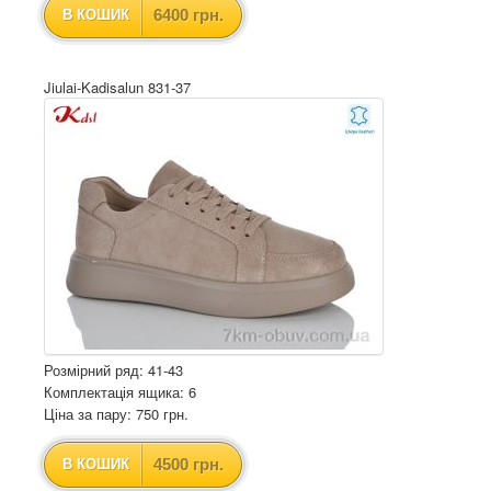
6400 грн.
В КОШИК
Jiulai-Kadisalun 831-37
Розмірний ряд: 41-43
Комплектація ящика: 6
Ціна за пару: 750 грн.
4500 грн.
В КОШИК