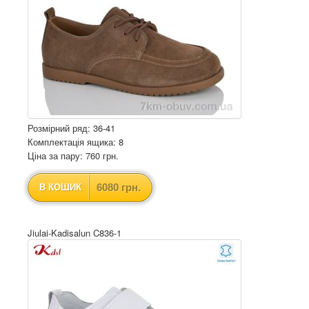
Розмірний ряд: 36-41
Комплектація ящика: 8
Ціна за пару: 760 грн.
6080 грн.
В КОШИК
Jiulai-Kadisalun C836-1