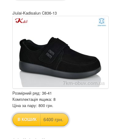
Jiulai-Kadisalun C836-13
Розмірний ряд: 36-41
Комплектація ящика: 8
Ціна за пару: 800 грн.
6400 грн.
В КОШИК