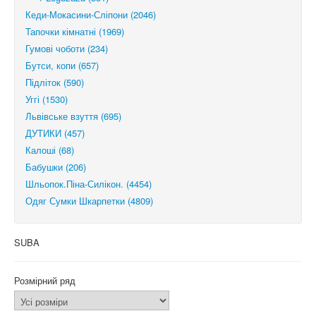
Кеди-Мокасини-Сліпони (2046)
Тапочки кімнатні (1969)
Гумові чоботи (234)
Бутси, копи (657)
Підліток (590)
Уггі (1530)
Львівське взуття (695)
ДУТИКИ (457)
Калоші (68)
Бабушки (206)
Шльопок.Піна-Силікон. (4454)
Одяг Сумки Шкарпетки (4809)
SUBA
Розмірний ряд