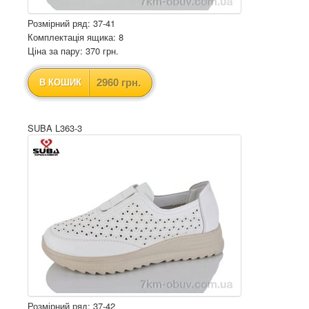
Розмірний ряд: 37-41
Комплектація ящика: 8
Ціна за пару: 370 грн.
2960 грн.
В КОШИК
SUBA L363-3
Розмірний ряд: 37-42