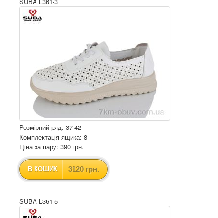
SUBA L361-3
Розмірний ряд: 37-42
Комплектація ящика: 8
Ціна за пару: 390 грн.
3120 грн.
В КОШИК
SUBA L361-5