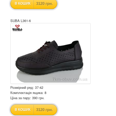
3120 грн.
В КОШИК
SUBA L361-6
Розмірний ряд: 37-42
Комплектація ящика: 8
Ціна за пару: 390 грн.
3120 грн.
В КОШИК