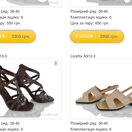
 ряд: 36-40
Розмірний ряд: 36-40
ція ящика: 6
Комплектація ящика: 6
ру: 550 грн.
Ціна за пару: 650 грн.
3300 грн.
3900 грн.
ИК
В КОШИК
10-5
Loretta A912-3
 ряд: 36-40
Розмірний ряд: 36-40
ція ящика: 6
Комплектація ящика: 6