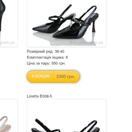
Розмірний ряд: 36-40
Комплектація ящика: 6
Ціна за пару: 550 грн.
3300 грн.
В КОШИК
Loretta B308-5