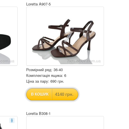
Loretta A907-5
Розмірний ряд: 36-40
Комплектація ящика: 6
Ціна за пару: 690 грн.
4140 грн.
В КОШИК
Loretta B308-1