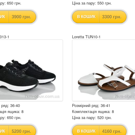
ру: 650 грн.
Ціна за пару: 550 грн.
3900 грн.
3300 грн.
ИК
В КОШИК
1013-1
Loretta TUN10-1
 ряд: 36-40
Розмірний ряд: 36-41
ція ящика: 8
Комплектація ящика: 8
ру: 650 грн.
Ціна за пару: 520 грн.
5200 грн.
4160 грн.
ИК
В КОШИК