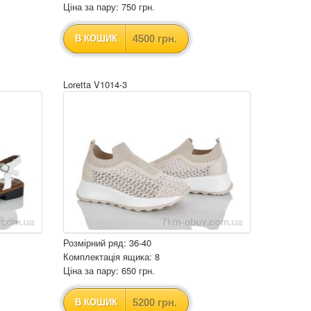
Ціна за пару: 750 грн.
4500 грн.
В КОШИК
Loretta V1014-3
Розмірний ряд: 36-40
Комплектація ящика: 8
Ціна за пару: 650 грн.
5200 грн.
В КОШИК