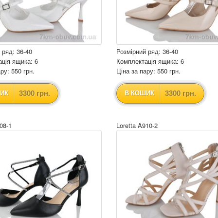
 ряд: 36-40
Розмірний ряд: 36-40
ція ящика: 6
Комплектація ящика: 6
ру: 550 грн.
Ціна за пару: 550 грн.
3300 грн.
3300 грн.
ИК
В КОШИК
08-1
Loretta A910-2