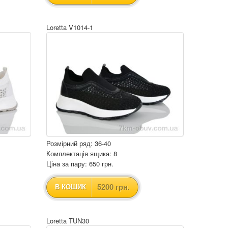
Loretta V1014-1
Розмірний ряд: 36-40
Комплектація ящика: 8
Ціна за пару: 650 грн.
5200 грн.
В КОШИК
Loretta TUN30