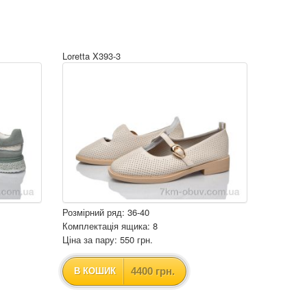
Loretta X393-3
Розмірний ряд: 36-40
Комплектація ящика: 8
Ціна за пару: 550 грн.
4400 грн.
В КОШИК