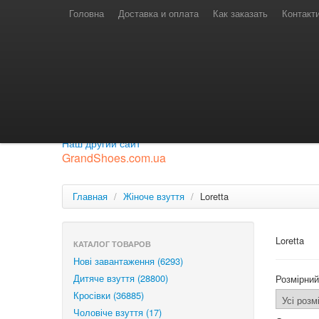
Телефони для замовлень
Київстар: (097) 974-91-46
Головна
Доставка и оплата
Как заказать
Контакт
Лайф: (063) 527-76-88
МТС: (050) 967-41-33
Режим роботи
замовлення у телефонному режимі
с 08:00 до 16:00
П'ятниця — вихідний.
Приєднуйся до нашої групи.
Будь у курсі новинок.
Наш другий сайт
GrandShoes.com.ua
Главная
/
Жіноче взуття
/
Loretta
Loretta
КАТАЛОГ ТОВАРОВ
Нові завантаження (6293)
Дитяче взуття (28800)
Розмірний
Кросівки (36885)
Чоловіче взуття (17)