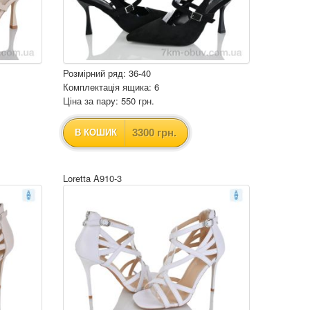
Розмірний ряд: 36-40
Комплектація ящика: 6
Ціна за пару: 550 грн.
3300 грн.
В КОШИК
Loretta A910-3