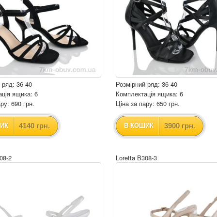
 ряд: 36-40
Розмірний ряд: 36-40
ція ящика: 6
Комплектація ящика: 6
ру: 690 грн.
Ціна за пару: 650 грн.
4140 грн.
3900 грн.
ИК
В КОШИК
08-2
Loretta B308-3