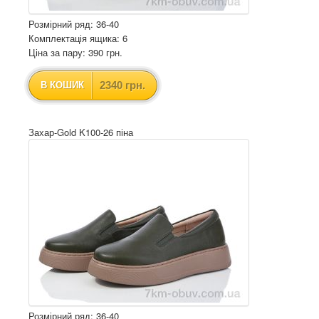
Розмірний ряд: 36-40
Комплектація ящика: 6
Ціна за пару: 390 грн.
2340 грн.
В КОШИК
Захар-Gold K100-26 піна
Розмірний ряд: 36-40