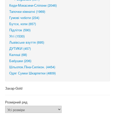
Кеди-Мокасини-Сліпони (2046)
Тапочки кімнатні (1969)
Гумові чоботи (234)
Бутси, копи (657)
Підліток (590)
Уггі (1530)
Львівське взуття (695)
ДУТИКИ (457)
Калоші (68)
Бабушки (206)
Шльопок.Піна-Силікон. (4454)
Одяг Сумки Шкарпетки (4809)
Захар-Gold
Розмірний ряд