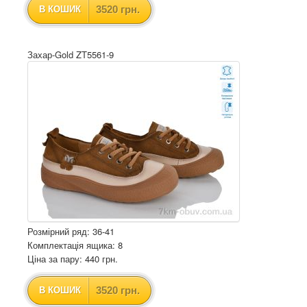
3520 грн.
В КОШИК
Захар-Gold ZT5561-9
Розмірний ряд: 36-41
Комплектація ящика: 8
Ціна за пару: 440 грн.
3520 грн.
В КОШИК