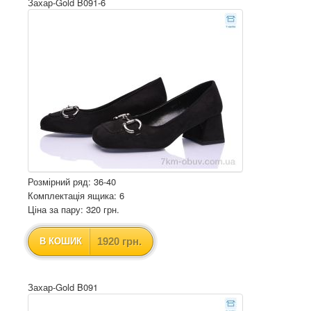
Захар-Gold B091-6
Розмірний ряд: 36-40
Комплектація ящика: 6
Ціна за пару: 320 грн.
1920 грн.
В КОШИК
Захар-Gold B091